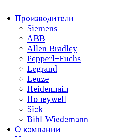
Производители
Siemens
ABB
Allen Bradley
Pepperl+Fuchs
Legrand
Leuze
Heidenhain
Honeywell
Sick
Bihl-Wiedemann
О компании