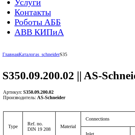
Услуги
Контакты
Роботы АББ
ABB КИПиА
Главная
Каталог
as_schneider
S35
S350.09.200.02 || AS-Schne
Артикул:
S350.09.200.02
Производитель:
AS-Schneider
Connections
Ref. no.
Type
Material
DIN 19 208
Inlet