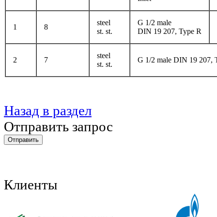
steel
G 1/2 male
1
8
st. st.
DIN 19 207, Type R
steel
2
7
G 1/2 male DIN 19 207, 
st. st.
Назад в раздел
Отправить запрос
Клиенты