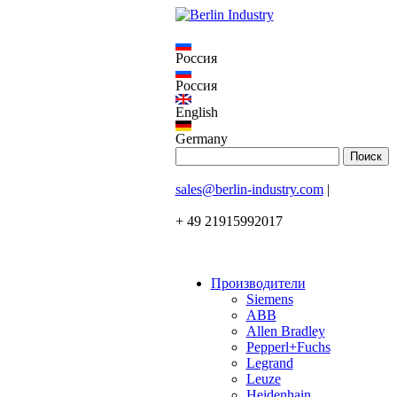
Россия
Россия
English
Germany
sales@berlin-industry.com
|
+ 49 21915992017
Производители
Siemens
ABB
Allen Bradley
Pepperl+Fuchs
Legrand
Leuze
Heidenhain