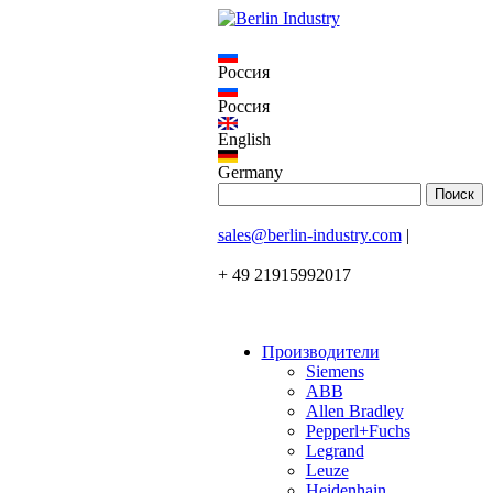
Россия
Россия
English
Germany
sales@berlin-industry.com
|
+ 49 21915992017
Производители
Siemens
ABB
Allen Bradley
Pepperl+Fuchs
Legrand
Leuze
Heidenhain