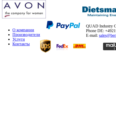
QUAD Industry
О компании
Phone DE: +492
Производители
E-mail:
sales@ber
Услуги
Контакты