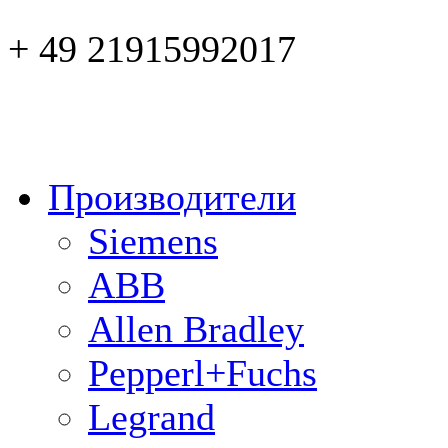
+ 49 21915992017
Производители
Siemens
ABB
Allen Bradley
Pepperl+Fuchs
Legrand