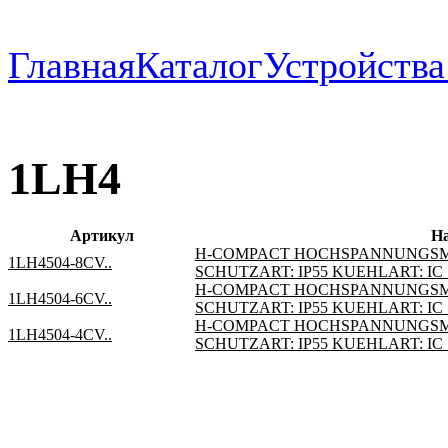
Главная
Каталог
Устройств
1LH4
Артикул
Н
H-COMPACT HOCHSPANNUNGSM
1LH4504-8CV..
SCHUTZART: IP55 KUEHLART: IC 7
H-COMPACT HOCHSPANNUNGSM
1LH4504-6CV..
SCHUTZART: IP55 KUEHLART: IC 7
H-COMPACT HOCHSPANNUNGSM
1LH4504-4CV..
SCHUTZART: IP55 KUEHLART: IC 7