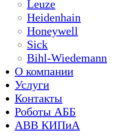
Leuze
Heidenhain
Honeywell
Sick
Bihl-Wiedemann
О компании
Услуги
Контакты
Роботы АББ
ABB КИПиА