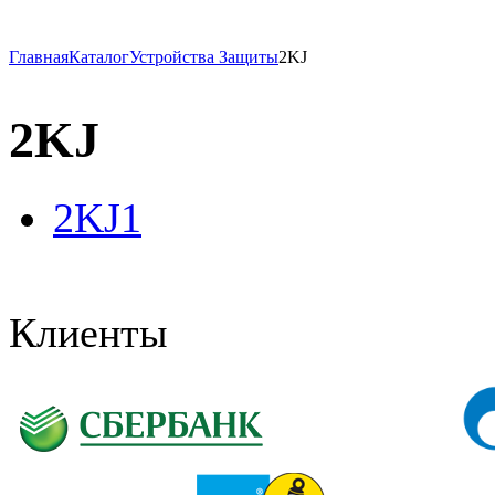
Главная
Каталог
Устройства Защиты
2KJ
2KJ
2KJ1
Клиенты