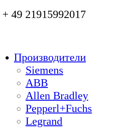
+ 49 21915992017
Производители
Siemens
ABB
Allen Bradley
Pepperl+Fuchs
Legrand