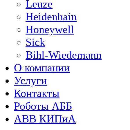
Leuze
Heidenhain
Honeywell
Sick
Bihl-Wiedemann
О компании
Услуги
Контакты
Роботы АББ
ABB КИПиА