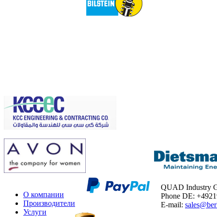
QUAD Industry
О компании
Phone DE: +492
Производители
E-mail:
sales@ber
Услуги