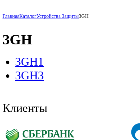
Главная
Каталог
Устройства Защиты
3GH
3GH
3GH1
3GH3
Клиенты