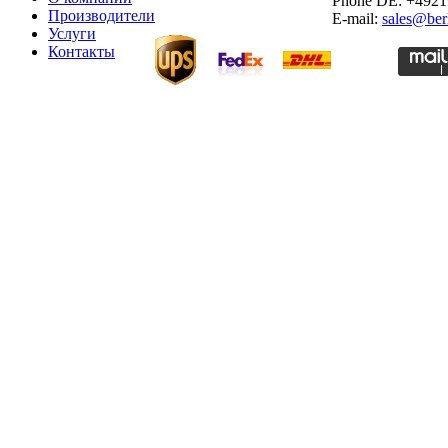
Phone DE: +492
Производители
E-mail:
sales@ber
Услуги
Контакты