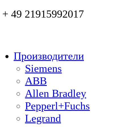
+ 49 21915992017
Производители
Siemens
ABB
Allen Bradley
Pepperl+Fuchs
Legrand