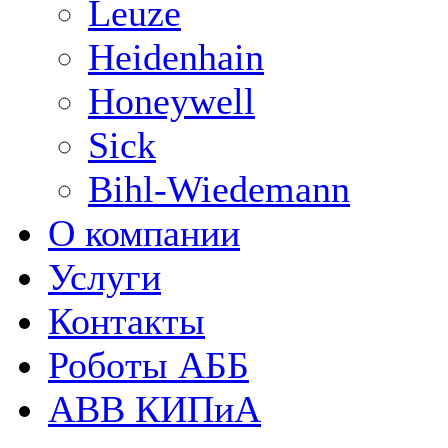
Leuze
Heidenhain
Honeywell
Sick
Bihl-Wiedemann
О компании
Услуги
Контакты
Роботы АББ
ABB КИПиА