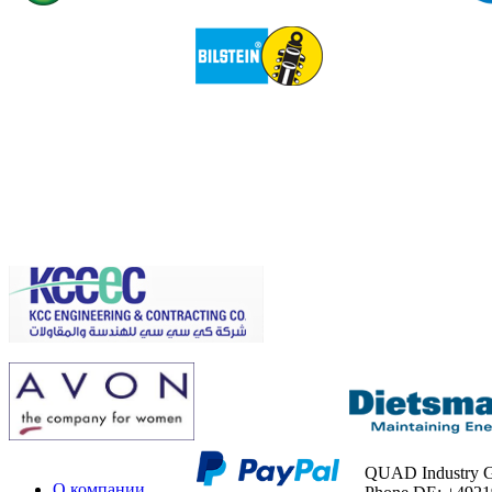
QUAD Industry
О компании