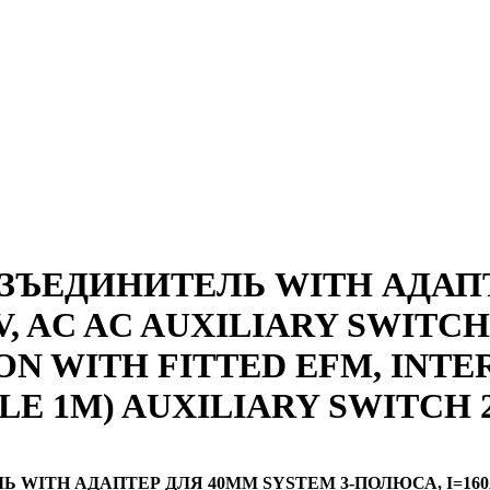
ЪЕДИНИТЕЛЬ WITH АДАПТЕ
0V, AC AC AUXILIARY SWITC
ON WITH FITTED EFM, INT
LE 1M) AUXILIARY SWITCH 
ITH АДАПТЕР ДЛЯ 40MM SYSTEM 3-ПОЛЮСА, I=160A, 