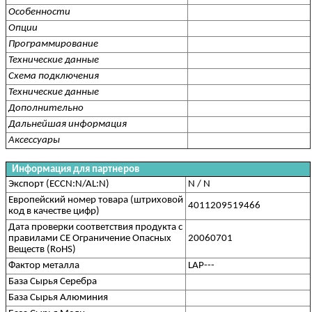
Особенности
Опции
Программирование
Технические данные
Схема подключения
Технические данные
Дополнительно
Дальнейшая информация
Аксессуары
Информация для партнеров
Экспорт (ECCN:N/AL:N)
N / N
Европейский номер товара (штриховой
4011209519466
код в качестве цифр)
Дата проверки соответствия продукта с
правилами CE Ограничение Опасных
20060701
Веществ (RoHS)
Фактор металла
LAP---
База Сырья Серебра
База Сырья Алюминия