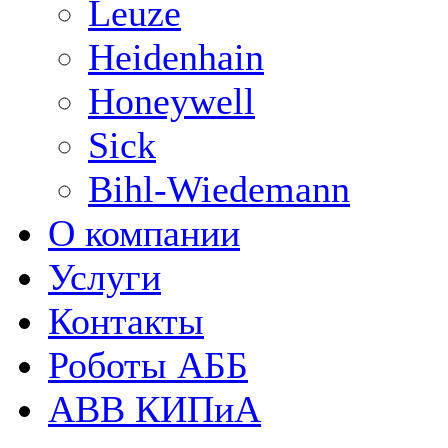
Leuze
Heidenhain
Honeywell
Sick
Bihl-Wiedemann
О компании
Услуги
Контакты
Роботы АББ
ABB КИПиА