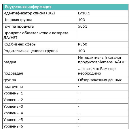
Внутренняя информация
Идентификатор списка (LKZ)
LV10.1
Ценовая группа
103
Группа продукта
5851
Продукт с обязательством возврата
ДА/НЕТ
Код бизнес-сферы
P360
Родительская ценовая группа
103
Интерактивный каталог
раздел
продуктов Siemens IA&DT
... и все, что Вам еще
подраздел
необходимо
группа
Обзор заказных данных
подгруппа
-
Уровень -1
-
Уровень -2
-
Уровень -3
-
Уровень -4
-
Уровень -5
-
Уровень -6
-