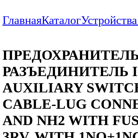
Главная
Каталог
Устройств
ПРЕДОХРАНИТЕЛ
РАЗЪЕДИНИТЕЛЬ I=
AUXILIARY SWITC
CABLE-LUG CONNE
AND NH2 WITH FU
3RV, WITH 1NO+1N