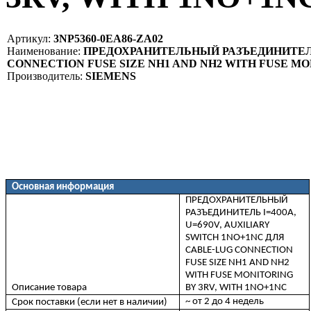
Артикул:
3NP5360-0EA86-ZA02
Наименование:
ПРЕДОХРАНИТЕЛЬНЫЙ РАЗЪЕДИНИТЕЛЬ I
CONNECTION FUSE SIZE NH1 AND NH2 WITH FUSE MO
Производитель:
SIEMENS
Основная информация
ПРЕДОХРАНИТЕЛЬНЫЙ
РАЗЪЕДИНИТЕЛЬ I=400A,
U=690V, AUXILIARY
SWITCH 1NO+1NC ДЛЯ
CABLE-LUG CONNECTION
FUSE SIZE NH1 AND NH2
WITH FUSE MONITORING
Описание товара
BY 3RV, WITH 1NO+1NC
~ от 2 до 4 недель
Срок поставки (если нет в наличии)