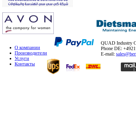
QUAD Industry
О компании
Phone DE: +492
Производители
E-mail:
sales@ber
Услуги
Контакты