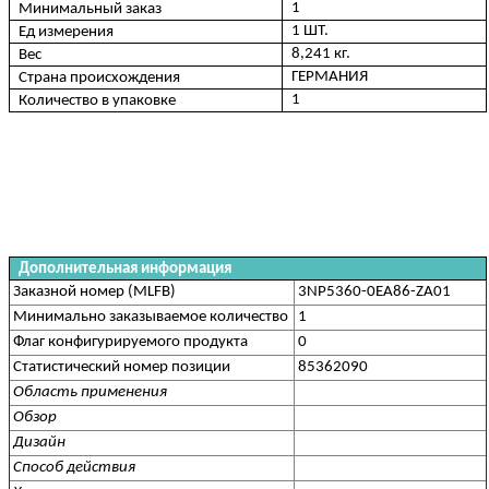
1
Минимальный заказ
1 ШТ.
Ед измерения
8,241 кг.
Вес
ГЕРМАНИЯ
Страна происхождения
1
Количество в упаковке
Дополнительная информация
Заказной номер (MLFB)
3NP5360-0EA86-ZA01
Минимально заказываемое количество
1
Флаг конфигурируемого продукта
0
Статистический номер позиции
85362090
Область применения
Обзор
Дизайн
Способ действия