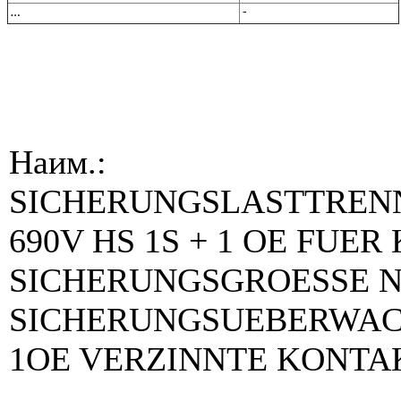
…
-
Наим.:
SICHERUNGSLASTTRENNS
690V HS 1S + 1 OE FU
SICHERUNGSGROESSE N
SICHERUNGSUEBERWACH
1OE VERZINNTE KONTA