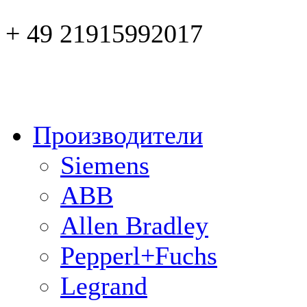
+ 49 21915992017
Производители
Siemens
ABB
Allen Bradley
Pepperl+Fuchs
Legrand