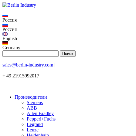
Россия
Россия
English
Germany
sales@berlin-industry.com
|
+ 49 21915992017
Производители
Siemens
ABB
Allen Bradley
Pepperl+Fuchs
Legrand
Leuze
Heidenhain