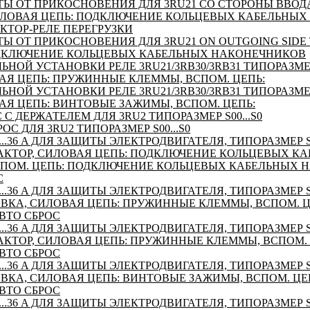
Ы ОТ ПРИКОСНОВЕНИЯ ДЛЯ 3RU21 СО СТОРОНЫ ВВОД
СИЛОВАЯ ЦЕПЬ: ПОДКЛЮЧЕНИЕ КОЛЬЦЕВЫХ КАБЕЛЬНЫХ
КТОР-РЕЛЕ ПЕРЕГРУЗКИ
 ОТ ПРИКОСНОВЕНИЯ ДЛЯ 3RU21 ON OUTGOING SIDE 
ОДКЛЮЧЕНИЕ КОЛЬЦЕВЫХ КАБЕЛЬНЫХ НАКОНЕЧНИКОВ
ЬНОЙ УСТАНОВКИ РЕЛЕ 3RU21/3RB30/3RB31 ТИПОРАЗМЕ
АЯ ЦЕПЬ: ПРУЖИННЫЕ КЛЕММЫ, ВСПОМ. ЦЕПЬ:
ЬНОЙ УСТАНОВКИ РЕЛЕ 3RU21/3RB30/3RB31 ТИПОРАЗМЕ
АЯ ЦЕПЬ: ВИНТОВЫЕ ЗАЖИМЫ, ВСПОМ. ЦЕПЬ:
С ДЕРЖАТЕЛЕМ ДЛЯ 3RU2 ТИПОРАЗМЕР S00...S0
С ДЛЯ 3RU2 ТИПОРАЗМЕР S00...S0
...36 A ДЛЯ ЗАЩИТЫ ЭЛЕКТРОДВИГАТЕЛЯ, ТИПОРАЗМЕР S0
КТОР, СИЛОВАЯ ЦЕПЬ: ПОДКЛЮЧЕНИЕ КОЛЬЦЕВЫХ К
ПОМ. ЦЕПЬ: ПОДКЛЮЧЕНИЕ КОЛЬЦЕВЫХ КАБЕЛЬНЫХ 
С
...36 A ДЛЯ ЗАЩИТЫ ЭЛЕКТРОДВИГАТЕЛЯ, ТИПОРАЗМЕР S0
ВКА, СИЛОВАЯ ЦЕПЬ: ПРУЖИННЫЕ КЛЕММЫ, ВСПОМ. 
ВТО СБРОС
...36 A ДЛЯ ЗАЩИТЫ ЭЛЕКТРОДВИГАТЕЛЯ, ТИПОРАЗМЕР S0
КТОР, СИЛОВАЯ ЦЕПЬ: ПРУЖИННЫЕ КЛЕММЫ, ВСПОМ.
ВТО СБРОС
...36 A ДЛЯ ЗАЩИТЫ ЭЛЕКТРОДВИГАТЕЛЯ, ТИПОРАЗМЕР S0
ВКА, СИЛОВАЯ ЦЕПЬ: ВИНТОВЫЕ ЗАЖИМЫ, ВСПОМ. ЦЕ
ВТО СБРОС
...36 A ДЛЯ ЗАЩИТЫ ЭЛЕКТРОДВИГАТЕЛЯ, ТИПОРАЗМЕР S0