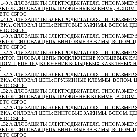
...40 A ДЛЯ ЗАЩИТЫ ЭЛЕКТРОДВИГАТЕЛЯ, ТИПОРАЗМЕР S0
КТОР, СИЛОВАЯ ЦЕПЬ: ПРУЖИННЫЕ КЛЕММЫ, ВСПОМ.
ВТО СБРОС
...40 A ДЛЯ ЗАЩИТЫ ЭЛЕКТРОДВИГАТЕЛЯ, ТИПОРАЗМЕР S0
ВКА, СИЛОВАЯ ЦЕПЬ: ВИНТОВЫЕ ЗАЖИМЫ, ВСПОМ. ЦЕ
ВТО СБРОС
...40 A ДЛЯ ЗАЩИТЫ ЭЛЕКТРОДВИГАТЕЛЯ, ТИПОРАЗМЕР S0
КТОР, СИЛОВАЯ ЦЕПЬ: ВИНТОВЫЕ ЗАЖИМЫ, ВСПОМ. Ц
ВТО СБРОС
...32 A ДЛЯ ЗАЩИТЫ ЭЛЕКТРОДВИГАТЕЛЯ, ТИПОРАЗМЕР S0
КТОР, СИЛОВАЯ ЦЕПЬ: ПОДКЛЮЧЕНИЕ КОЛЬЦЕВЫХ К
ПОМ. ЦЕПЬ: ПОДКЛЮЧЕНИЕ КОЛЬЦЕВЫХ КАБЕЛЬНЫХ 
С
...32 A ДЛЯ ЗАЩИТЫ ЭЛЕКТРОДВИГАТЕЛЯ, ТИПОРАЗМЕР S0
ВКА, СИЛОВАЯ ЦЕПЬ: ПРУЖИННЫЕ КЛЕММЫ, ВСПОМ. 
ВТО СБРОС
...32 A ДЛЯ ЗАЩИТЫ ЭЛЕКТРОДВИГАТЕЛЯ, ТИПОРАЗМЕР S0
КТОР, СИЛОВАЯ ЦЕПЬ: ПРУЖИННЫЕ КЛЕММЫ, ВСПОМ.
ВТО СБРОС
...32 A ДЛЯ ЗАЩИТЫ ЭЛЕКТРОДВИГАТЕЛЯ, ТИПОРАЗМЕР S0
ВКА, СИЛОВАЯ ЦЕПЬ: ВИНТОВЫЕ ЗАЖИМЫ, ВСПОМ. ЦЕ
ВТО СБРОС
...32 A ДЛЯ ЗАЩИТЫ ЭЛЕКТРОДВИГАТЕЛЯ, ТИПОРАЗМЕР S0
КТОР, СИЛОВАЯ ЦЕПЬ: ВИНТОВЫЕ ЗАЖИМЫ, ВСПОМ. Ц
ВТО СБРОС