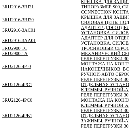
КРЫШКА ДЛЯ ЗАЩИТ
3RU2916-3BJ21
ТИПОРАЗМЕР S00, 
CONNECTION КОНТА
КРЫШКА ДЛЯ ЗАЩИТЫ
3RU2916-3BJ20
СИЛОВАЯ ЦЕПЬ: П
АДАПТЕР ДЛЯ ОТДЕЛ
3RU2916-3AC01
УСТАНОВКА, СИЛОВ
АДАПТЕР ДЛЯ ОТДЕЛ
3RU2916-3AA01
УСТАНОВКА, СИЛОВ
3RU2900-1C
ТРОСИКОВЫЙ СБРОС 
3RU2900-1A
МЕХАНИЧЕСКИЙ СБРО
РЕЛЕ ПЕРЕГРУЗКИ 30
МОНТАЖА НА КОНТА
3RU2126-4PJ0
НАКОНЕЧНИКОВ, ВС
РУЧНОЙ-АВТО СБРО
РЕЛЕ ПЕРЕГРУЗКИ 30
3RU2126-4PC1
ОТДЕЛЬНАЯ УСТАНО
КЛЕММЫ, РУЧНОЙ-А
РЕЛЕ ПЕРЕГРУЗКИ 30
3RU2126-4PC0
МОНТАЖА НА КОНТА
КЛЕММЫ, РУЧНОЙ-А
РЕЛЕ ПЕРЕГРУЗКИ 30
3RU2126-4PB1
ОТДЕЛЬНАЯ УСТАНО
ЗАЖИМЫ, РУЧНОЙ-А
РЕЛЕ ПЕРЕГРУЗКИ 30