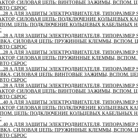
КТОР, СИЛОВАЯ ЦЕПЬ: ВИНТОВЫЕ ЗАЖИМЫ, ВСПОМ. Ц
ВТО СБРОС
...28 A ДЛЯ ЗАЩИТЫ ЭЛЕКТРОДВИГАТЕЛЯ, ТИПОРАЗМЕР S0
КТОР, СИЛОВАЯ ЦЕПЬ: ПОДКЛЮЧЕНИЕ КОЛЬЦЕВЫХ К
ПОМ. ЦЕПЬ: ПОДКЛЮЧЕНИЕ КОЛЬЦЕВЫХ КАБЕЛЬНЫХ 
С
...28 A ДЛЯ ЗАЩИТЫ ЭЛЕКТРОДВИГАТЕЛЯ, ТИПОРАЗМЕР S0
ВКА, СИЛОВАЯ ЦЕПЬ: ПРУЖИННЫЕ КЛЕММЫ, ВСПОМ. 
ВТО СБРОС
...28 A ДЛЯ ЗАЩИТЫ ЭЛЕКТРОДВИГАТЕЛЯ, ТИПОРАЗМЕР S0
КТОР, СИЛОВАЯ ЦЕПЬ: ПРУЖИННЫЕ КЛЕММЫ, ВСПОМ.
ВТО СБРОС
...28 A ДЛЯ ЗАЩИТЫ ЭЛЕКТРОДВИГАТЕЛЯ, ТИПОРАЗМЕР S0
ВКА, СИЛОВАЯ ЦЕПЬ: ВИНТОВЫЕ ЗАЖИМЫ, ВСПОМ. ЦЕ
ВТО СБРОС
...28 A ДЛЯ ЗАЩИТЫ ЭЛЕКТРОДВИГАТЕЛЯ, ТИПОРАЗМЕР S0
КТОР, СИЛОВАЯ ЦЕПЬ: ВИНТОВЫЕ ЗАЖИМЫ, ВСПОМ. Ц
ВТО СБРОС
...40 A ДЛЯ ЗАЩИТЫ ЭЛЕКТРОДВИГАТЕЛЯ, ТИПОРАЗМЕР S0
КТОР, СИЛОВАЯ ЦЕПЬ: ПОДКЛЮЧЕНИЕ КОЛЬЦЕВЫХ К
ПОМ. ЦЕПЬ: ПОДКЛЮЧЕНИЕ КОЛЬЦЕВЫХ КАБЕЛЬНЫХ 
С
...40 A ДЛЯ ЗАЩИТЫ ЭЛЕКТРОДВИГАТЕЛЯ, ТИПОРАЗМЕР S0
ВКА, СИЛОВАЯ ЦЕПЬ: ПРУЖИННЫЕ КЛЕММЫ, ВСПОМ. 
ВТО СБРОС