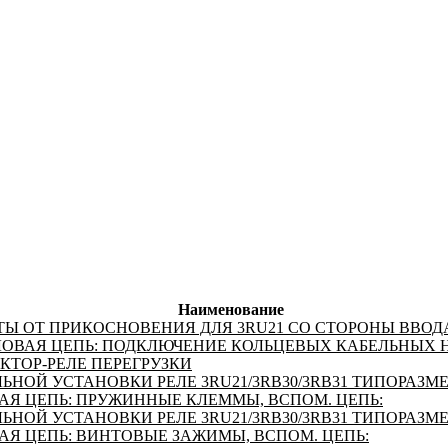
Наименование
Ы ОТ ПРИКОСНОВЕНИЯ ДЛЯ 3RU21 СО СТОРОНЫ ВВОД
ИЛОВАЯ ЦЕПЬ: ПОДКЛЮЧЕНИЕ КОЛЬЦЕВЫХ КАБЕЛЬНЫХ
КТОР-РЕЛЕ ПЕРЕГРУЗКИ
ЬНОЙ УСТАНОВКИ РЕЛЕ 3RU21/3RB30/3RB31 ТИПОРАЗМЕ
АЯ ЦЕПЬ: ПРУЖИННЫЕ КЛЕММЫ, ВСПОМ. ЦЕПЬ:
ЬНОЙ УСТАНОВКИ РЕЛЕ 3RU21/3RB30/3RB31 ТИПОРАЗМЕ
АЯ ЦЕПЬ: ВИНТОВЫЕ ЗАЖИМЫ, ВСПОМ. ЦЕПЬ: