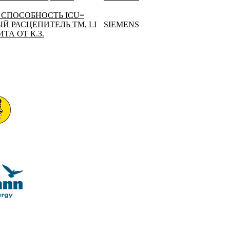
СПОСОБНОСТЬ ICU=
Й РАСЦЕПИТЕЛЬ TM, LI
SIEMENS
ТА ОТ К.З.