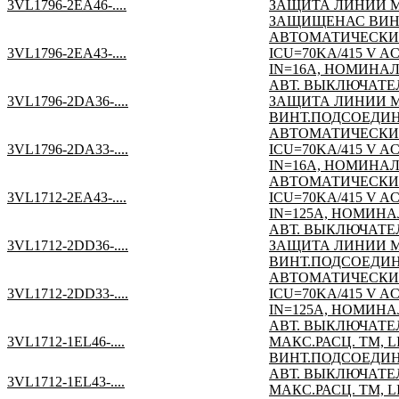
3VL1796-2EA46-....
ЗАЩИТА ЛИНИИ МАК
ЗАЩИЩЕНАС ВИНТ
АВТОМАТИЧЕСКИ
3VL1796-2EA43-....
ICU=70KA/415 V 
IN=16A, НОМИНАЛ
АВТ. ВЫКЛЮЧАТЕЛ
3VL1796-2DA36-....
ЗАЩИТА ЛИНИИ МАК
ВИНТ.ПОДСОЕДИН
АВТОМАТИЧЕСКИ
3VL1796-2DA33-....
ICU=70KA/415 V 
IN=16A, НОМИНАЛЬ
АВТОМАТИЧЕСКИ
3VL1712-2EA43-....
ICU=70KA/415 V 
IN=125A, НОМИНА
АВТ. ВЫКЛЮЧАТЕЛ
3VL1712-2DD36-....
ЗАЩИТА ЛИНИИ МАК
ВИНТ.ПОДСОЕДИН
АВТОМАТИЧЕСКИ
3VL1712-2DD33-....
ICU=70KA/415 V 
IN=125A, НОМИНАЛ
АВТ. ВЫКЛЮЧАТЕЛ
3VL1712-1EL46-....
МАКС.РАСЦ. TM, LI
ВИНТ.ПОДСОЕДИН
АВТ. ВЫКЛЮЧАТЕЛ
3VL1712-1EL43-....
МАКС.РАСЦ. TM, LI