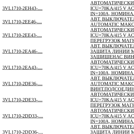
АВТОМАТИЧЕСКИ
3VL1710-2EH43-....
ICU=70KA/415 V 
IN=100A, НОМИНА
АВТ. ВЫКЛЮЧАТЕЛ
3VL1710-2EE46-....
AUTOMATIC МАКС.Р
АВТОМАТИЧЕСКИ
3VL1710-2EE43-....
ICU=70KA/415 V
ПЕРЕГРУЗОК МАГН
АВТ. ВЫКЛЮЧАТЕЛ
3VL1710-2EA46-....
ЗАЩИТА ЛИНИИ МАК
ЗАЩИЩЕНАС ВИНТ
АВТОМАТИЧЕСКИ
3VL1710-2EA43-....
ICU=70KA/415 V 
IN=100A, НОМИНА
АВТ. ВЫКЛЮЧАТЕЛ
3VL1710-2DE36-....
AUTOMATIC МАКС.Р
ВИНТ.ПОДСОЕДИН
АВТОМАТИЧЕСКИ
3VL1710-2DE33-....
ICU=70KA/415 V
ПЕРЕГРУЗОК МАГН
АВТОМАТИЧЕСКИ
3VL1710-2DD33-....
ICU=70KA/415 V 
IN=100A, НОМИНАЛ
АВТ. ВЫКЛЮЧАТЕЛ
3VL1710-2DD36-....
ЗАЩИТА ЛИНИИ МАК