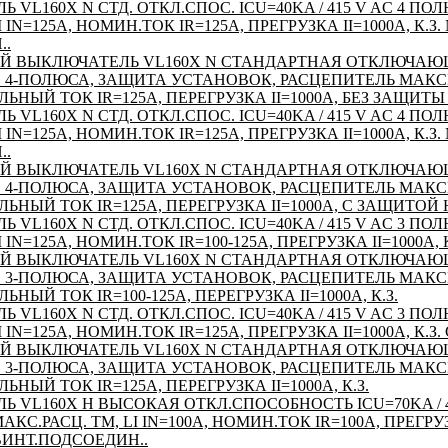
Ь VL160X N СТД. ОТКЛ.СПОС. ICU=40KA / 415 V AC 4 П
I IN=125A, НОМИН.ТОК IR=125A, ПРЕГРУЗКА II=1000A, К.
..
Й ВЫКЛЮЧАТЕЛЬ VL160X N СТАНДАРТНАЯ ОТКЛЮЧАЮ
AC 4-ПОЛЮСА, ЗАЩИТА УСТАНОВОК, РАСЦЕПИТЕЛЬ МАК
ЛЬНЫЙ ТОК IR=125A, ПЕРЕГРУЗКА II=1000A, БЕЗ ЗАЩИТ
Ь VL160X N СТД. ОТКЛ.СПОС. ICU=40KA / 415 V AC 4 П
I IN=125A, НОМИН.ТОК IR=125A, ПРЕГРУЗКА II=1000A, К.
..
Й ВЫКЛЮЧАТЕЛЬ VL160X N СТАНДАРТНАЯ ОТКЛЮЧАЮ
AC 4-ПОЛЮСА, ЗАЩИТА УСТАНОВОК, РАСЦЕПИТЕЛЬ МАК
ЛЬНЫЙ ТОК IR=125A, ПЕРЕГРУЗКА II=1000A, С ЗАЩИТОЙ
Ь VL160X N СТД. ОТКЛ.СПОС. ICU=40KA / 415 V AC 3 П
 IN=125A, НОМИН.ТОК IR=100-125A, ПРЕГРУЗКА II=1000A,
Й ВЫКЛЮЧАТЕЛЬ VL160X N СТАНДАРТНАЯ ОТКЛЮЧАЮ
AC 3-ПОЛЮСА, ЗАЩИТА УСТАНОВОК, РАСЦЕПИТЕЛЬ МАК
ЬНЫЙ ТОК IR=100-125A, ПЕРЕГРУЗКА II=1000A, К.З.
Ь VL160X N СТД. ОТКЛ.СПОС. ICU=40KA / 415 V AC 3 П
 IN=125A, НОМИН.ТОК IR=125A, ПРЕГРУЗКА II=1000A, К.З
Й ВЫКЛЮЧАТЕЛЬ VL160X N СТАНДАРТНАЯ ОТКЛЮЧАЮ
AC 3-ПОЛЮСА, ЗАЩИТА УСТАНОВОК, РАСЦЕПИТЕЛЬ МАК
ЬНЫЙ ТОК IR=125A, ПЕРЕГРУЗКА II=1000A, К.З.
Ь VL160X H ВЫСОКАЯ ОТКЛ.СПОСОБНОСТЬ ICU=70KA / 4
С.РАСЦ. TM, LI IN=100A, НОМИН.ТОК IR=100A, ПРЕГРУЗКА
ИНТ.ПОДСОЕДИН..