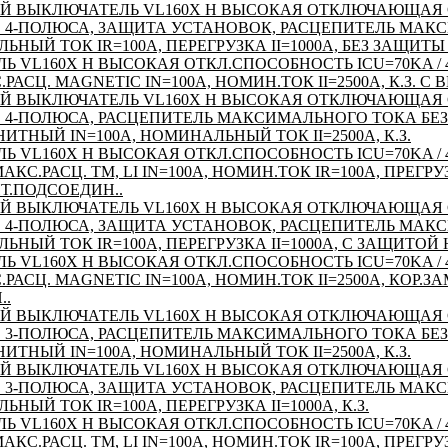
Й ВЫКЛЮЧАТЕЛЬ VL160X H ВЫСОКАЯ ОТКЛЮЧАЮЩАЯ
AC 4-ПОЛЮСА, ЗАЩИТА УСТАНОВОК, РАСЦЕПИТЕЛЬ МАК
ЛЬНЫЙ ТОК IR=100A, ПЕРЕГРУЗКА II=1000A, БЕЗ ЗАЩИТ
Ь VL160X H ВЫСОКАЯ ОТКЛ.СПОСОБНОСТЬ ICU=70KA / 4
АСЦ. MAGNETIC IN=100A, НОМИН.ТОК II=2500A, К.З. С 
Й ВЫКЛЮЧАТЕЛЬ VL160X H ВЫСОКАЯ ОТКЛЮЧАЮЩАЯ
 AC 4-ПОЛЮСА, РАСЦЕПИТЕЛЬ МАКСИМАЛЬНОГО ТОКА Б
ИТНЫЙ IN=100A, НОМИНАЛЬНЫЙ ТОК II=2500A, К.З.
Ь VL160X H ВЫСОКАЯ ОТКЛ.СПОСОБНОСТЬ ICU=70KA / 4
С.РАСЦ. TM, LI IN=100A, НОМИН.ТОК IR=100A, ПРЕГРУЗКА
.ПОДСОЕДИН..
Й ВЫКЛЮЧАТЕЛЬ VL160X H ВЫСОКАЯ ОТКЛЮЧАЮЩАЯ
AC 4-ПОЛЮСА, ЗАЩИТА УСТАНОВОК, РАСЦЕПИТЕЛЬ МАК
ЛЬНЫЙ ТОК IR=100A, ПЕРЕГРУЗКА II=1000A, С ЗАЩИТОЙ
Ь VL160X H ВЫСОКАЯ ОТКЛ.СПОСОБНОСТЬ ICU=70KA / 4
АСЦ. MAGNETIC IN=100A, НОМИН.ТОК II=2500A, КОР.ЗА
..
Й ВЫКЛЮЧАТЕЛЬ VL160X H ВЫСОКАЯ ОТКЛЮЧАЮЩАЯ
 AC 3-ПОЛЮСА, РАСЦЕПИТЕЛЬ МАКСИМАЛЬНОГО ТОКА Б
ИТНЫЙ IN=100A, НОМИНАЛЬНЫЙ ТОК II=2500A, К.З.
Й ВЫКЛЮЧАТЕЛЬ VL160X H ВЫСОКАЯ ОТКЛЮЧАЮЩАЯ
AC 3-ПОЛЮСА, ЗАЩИТА УСТАНОВОК, РАСЦЕПИТЕЛЬ МАК
ЬНЫЙ ТОК IR=100A, ПЕРЕГРУЗКА II=1000A, К.З.
Ь VL160X H ВЫСОКАЯ ОТКЛ.СПОСОБНОСТЬ ICU=70KA / 4
С.РАСЦ. TM, LI IN=100A, НОМИН.ТОК IR=100A, ПРЕГРУЗКА