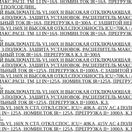
С.РАСЦ. TM, LI IN=16A, НОМИН.ТОК IR=16A, ПРЕГРУЗКА I
.ПОДСОЕДИН..
Й ВЫКЛЮЧАТЕЛЬ VL160X H ВЫСОКАЯ ОТКЛЮЧАЮЩАЯ
AC 4-ПОЛЮСА, ЗАЩИТА УСТАНОВОК, РАСЦЕПИТЕЛЬ МАК
ЬНЫЙ ТОК IR=16A, ПЕРЕГРУЗКА II=300A, С ЗАЩИТОЙ Н
Ь VL160X H ВЫСОКАЯ ОТКЛ.СПОСОБНОСТЬ ICU=70KA / 4
С.РАСЦ. TM, LI IN=16A, НОМИН.ТОК IR=16A, ПРЕГРУЗКА I
..
Й ВЫКЛЮЧАТЕЛЬ VL160X H ВЫСОКАЯ ОТКЛЮЧАЮЩАЯ
AC 3-ПОЛЮСА, ЗАЩИТА УСТАНОВОК, РАСЦЕПИТЕЛЬ МАК
НЫЙ ТОК IR=16A, ПЕРЕГРУЗКА К.З. II=300A
Й ВЫКЛЮЧАТЕЛЬ VL160X H ВЫСОКАЯ ОТКЛЮЧАЮЩАЯ
AC 4-ПОЛЮСА, ЗАЩИТА УСТАНОВОК, РАСЦЕПИТЕЛЬ МАК
ЛЬНЫЙ ТОК IR=125A, ПЕРЕГРУЗКА II=1000A, С ЗАЩИТОЙ
Ь VL160X H ВЫСОКАЯ ОТКЛ.СПОСОБНОСТЬ ICU=70KA / 4
С.РАСЦ. TM, LI IN=125A, НОМИН.ТОК IR=125A, ПРЕГРУЗКА
..
Й ВЫКЛЮЧАТЕЛЬ VL160X H ВЫСОКАЯ ОТКЛЮЧАЮЩАЯ
AC 3-ПОЛЮСА, ЗАЩИТА УСТАНОВОК, РАСЦЕПИТЕЛЬ МАК
ЬНЫЙ ТОК IR=125A, ПЕРЕГРУЗКА II=1000A, К.З.
Ь VL 160X N СТД. ОТКЛ.СПОС. ICU= 40KA, 415V AC 4 П
 IN= 125A, НОМИН.ТОК IR= 125A, ПРЕГРУЗКА II= 1000A, К
..
Ь VL 160X N СТД. ОТКЛ.СПОС. ICU= 40KA, 415V AC 4 П
 IN= 125A, НОМИН.ТОК IR= 125A, ПРЕГРУЗКА II= 1000A, 