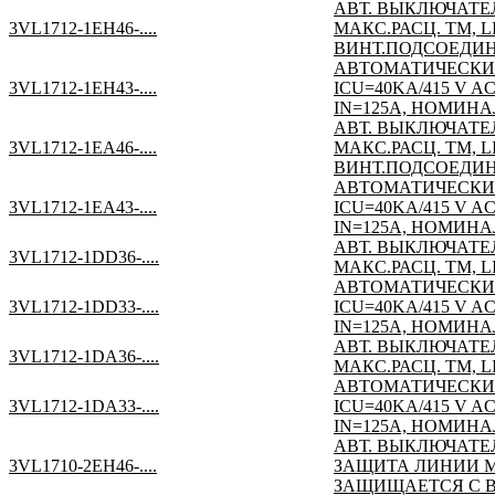
АВТ. ВЫКЛЮЧАТЕЛ
3VL1712-1EH46-....
МАКС.РАСЦ. TM, L
ВИНТ.ПОДСОЕДИН
АВТОМАТИЧЕСКИ
3VL1712-1EH43-....
ICU=40KA/415 V 
IN=125A, НОМИНА
АВТ. ВЫКЛЮЧАТЕЛ
3VL1712-1EA46-....
МАКС.РАСЦ. TM, L
ВИНТ.ПОДСОЕДИН
АВТОМАТИЧЕСКИ
3VL1712-1EA43-....
ICU=40KA/415 V 
IN=125A, НОМИНА
АВТ. ВЫКЛЮЧАТЕЛ
3VL1712-1DD36-....
МАКС.РАСЦ. TM, LI
АВТОМАТИЧЕСКИ
3VL1712-1DD33-....
ICU=40KA/415 V 
IN=125A, НОМИНАЛ
АВТ. ВЫКЛЮЧАТЕЛ
3VL1712-1DA36-....
МАКС.РАСЦ. TM, LI
АВТОМАТИЧЕСКИ
3VL1712-1DA33-....
ICU=40KA/415 V 
IN=125A, НОМИНАЛ
АВТ. ВЫКЛЮЧАТЕЛ
3VL1710-2EH46-....
ЗАЩИТА ЛИНИИ МАК
ЗАЩИЩАЕТСЯ С В