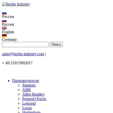
Россия
Россия
English
Germany
sales@berlin-industry.com
|
+ 49 21915992017
Производители
Siemens
ABB
Allen Bradley
Pepperl+Fuchs
Legrand
Leuze
Heidenhain