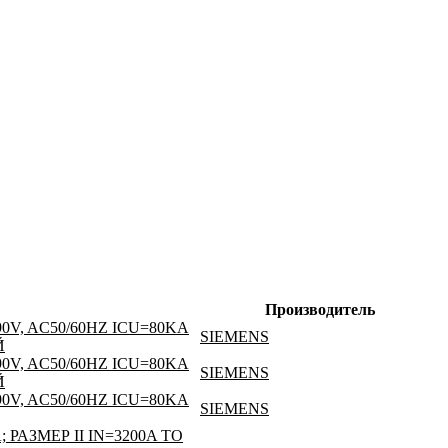
Производитель
V, AC50/60HZ ICU=80KA
SIEMENS
Й
V, AC50/60HZ ICU=80KA
SIEMENS
Й
V, AC50/60HZ ICU=80KA
SIEMENS
ЗМЕР II IN=3200A TO