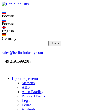
Россия
Россия
English
Germany
sales@berlin-industry.com
|
+ 49 21915992017
Производители
Siemens
ABB
Allen Bradley
Pepperl+Fuchs
Legrand
Leuze
Heidenhain