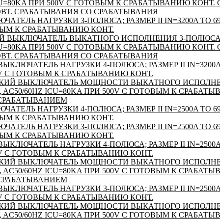
ICU=80KA ПРИ 500V С ГОТОВЫМ К СРАБАТЫВАНИЮ КОНТ.
ВТ. СРАБАТЫВАНИЯ СО СРАБАТЫВАНИЯ
ТЕЛЬ НАГРУЗКИ 3-ПОЛЮСА; РАЗМЕР II IN=3200A TO 690
ВЫМ К СРАБАТЫВАНИЮ КОНТ.
ВЫКЛЮЧАТЕЛЬ ВЫКАТНОГО ИСПОЛНЕНИЯ 3-ПОЛЮСА; РА
ICU=80KA ПРИ 500V С ГОТОВЫМ К СРАБАТЫВАНИЮ КОНТ.
ВТ. СРАБАТЫВАНИЯ СО СРАБАТЫВАНИЯ
КЛЮЧАТЕЛЬ НАГРУЗКИ 4-ПОЛЮСА; РАЗМЕР II IN=3200A T
0V С ГОТОВЫМ К СРАБАТЫВАНИЮ КОНТ.
ИЙ ВЫКЛЮЧАТЕЛЬ МОЩНОСТИ ВЫКАТНОГО ИСПОЛНЕН
90V, AC50/60HZ ICU=80KA ПРИ 500V С ГОТОВЫМ К СРАБАТ
 СРАБАТЫВАНИЕМ
ТЕЛЬ НАГРУЗКИ 4-ПОЛЮСА; РАЗМЕР II IN=2500A TO 690
ВЫМ К СРАБАТЫВАНИЮ КОНТ.
ТЕЛЬ НАГРУЗКИ 3-ПОЛЮСА; РАЗМЕР II IN=2500A TO 690
ВЫМ К СРАБАТЫВАНИЮ КОНТ.
КЛЮЧАТЕЛЬ НАГРУЗКИ 4-ПОЛЮСА; РАЗМЕР II IN=2500A T
0V С ГОТОВЫМ К СРАБАТЫВАНИЮ КОНТ.
ИЙ ВЫКЛЮЧАТЕЛЬ МОЩНОСТИ ВЫКАТНОГО ИСПОЛНЕН
90V, AC50/60HZ ICU=80KA ПРИ 500V С ГОТОВЫМ К СРАБАТ
 СРАБАТЫВАНИЕМ
КЛЮЧАТЕЛЬ НАГРУЗКИ 3-ПОЛЮСА; РАЗМЕР II IN=2500A T
0V С ГОТОВЫМ К СРАБАТЫВАНИЮ КОНТ.
ИЙ ВЫКЛЮЧАТЕЛЬ МОЩНОСТИ ВЫКАТНОГО ИСПОЛНЕН
90V, AC50/60HZ ICU=80KA ПРИ 500V С ГОТОВЫМ К СРАБАТ