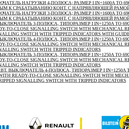
ТЕЛЬ НАГРУЗКИ 4-ПОЛЮСА; РАЗМЕР I IN=1600A TO 690
ОВЫМ К СРАБАТЫВАНИЮ КОНТ. С НАПРЯВЛЯЮЩЕЙ РАМО
ТЕЛЬ НАГРУЗКИ 3-ПОЛЮСА; РАЗМЕР I IN=1600A TO 690
ОВЫМ К СРАБАТЫВАНИЮ КОНТ. С НАПРЯВЛЯЮЩЕЙ РАМО
КЛЮЧАТЕЛЬ 3-ПОЛЮСА, ТИПОРАЗМЕР I IN=1250A TO 690V
ADY-TO-CLOSE SIGNALLING SWITCH WITH MECHANICAL 
GNALLING SWITCH WITH TRIPPED INDICATORS WITH GUID
КЛЮЧАТЕЛЬ 4-ПОЛЮСА, ТИПОРАЗМЕР I IN=1250A TO 690V
ADY-TO-CLOSE SIGNALLING SWITCH WITH MECHANICAL 
NALLING SWITCH WITH TRIPPED INDICATORS
КЛЮЧАТЕЛЬ 3-ПОЛЮСА, ТИПОРАЗМЕР I IN=1250A TO 690V
ADY-TO-CLOSE SIGNALLING SWITCH WITH MECHANICAL 
NALLING SWITCH WITH TRIPPED INDICATORS
. ВЫКЛЮЧАТЕЛЬ 4-ПОЛЮСА, ТИПОРАЗМЕР I IN=1250A TO
V WITH READY-TO-CLOSE SIGNALLING SWITCH WITH MEC
RIPPED SIGNALLING SWITCH WITH TRIPPED INDICATORS