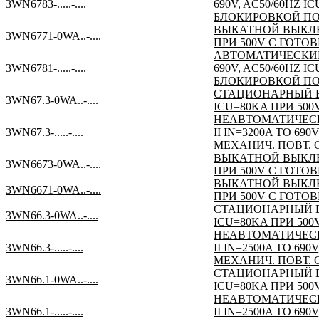
3WN6783-.....-....
690V, AC50/60HZ 
БЛОКИРОВКОЙ ПО
ВЫКАТНОЙ ВЫКЛЮЧА
3WN6771-0WA..-....
ПРИ 500V С ГОТО
АВТОМАТИЧЕСКИЙ 
3WN6781-.....-....
690V, AC50/60HZ 
БЛОКИРОВКОЙ ПО
СТАЦИОНАРНЫЙ ВЫ
3WN67.3-0WA..-....
ICU=80KA ПРИ 50
НЕАВТОМАТИЧЕСК
3WN67.3-.....-....
II IN=3200A TO 6
МЕХАНИЧ. ПОВТ.
ВЫКАТНОЙ ВЫКЛЮЧА
3WN6673-0WA..-....
ПРИ 500V С ГОТО
ВЫКАТНОЙ ВЫКЛЮЧА
3WN6671-0WA..-....
ПРИ 500V С ГОТО
СТАЦИОНАРНЫЙ ВЫ
3WN66.3-0WA..-....
ICU=80KA ПРИ 50
НЕАВТОМАТИЧЕСК
3WN66.3-.....-....
II IN=2500A TO 6
МЕХАНИЧ. ПОВТ.
СТАЦИОНАРНЫЙ ВЫ
3WN66.1-0WA..-....
ICU=80KA ПРИ 50
НЕАВТОМАТИЧЕСК
3WN66.1-.....-....
II IN=2500A TO 6