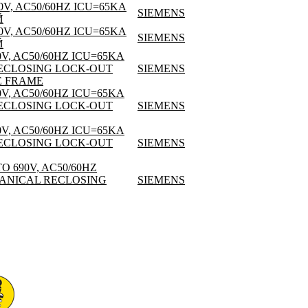
V, AC50/60HZ ICU=65KA
SIEMENS
Й
V, AC50/60HZ ICU=65KA
SIEMENS
Й
, AC50/60HZ ICU=65KA
RECLOSING LOCK-OUT
SIEMENS
E FRAME
, AC50/60HZ ICU=65KA
RECLOSING LOCK-OUT
SIEMENS
, AC50/60HZ ICU=65KA
RECLOSING LOCK-OUT
SIEMENS
 690V, AC50/60HZ
HANICAL RECLOSING
SIEMENS