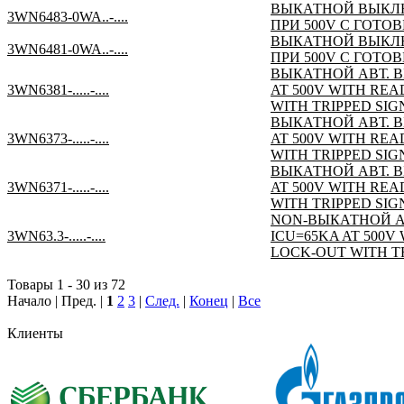
ВЫКАТНОЙ ВЫКЛЮЧА
3WN6483-0WA..-....
ПРИ 500V С ГОТ
ВЫКАТНОЙ ВЫКЛЮЧА
3WN6481-0WA..-....
ПРИ 500V С ГОТ
ВЫКАТНОЙ АВТ. ВЫ
3WN6381-.....-....
AT 500V WITH RE
WITH TRIPPED SI
ВЫКАТНОЙ АВТ. ВЫ
3WN6373-.....-....
AT 500V WITH RE
WITH TRIPPED SIG
ВЫКАТНОЙ АВТ. ВЫ
3WN6371-.....-....
AT 500V WITH RE
WITH TRIPPED SIG
NON-ВЫКАТНОЙ АВТ
3WN63.3-.....-....
ICU=65KA AT 500
LOCK-OUT WITH T
Товары 1 - 30 из 72
Начало | Пред. |
1
2
3
|
След.
|
Конец
|
Все
Клиенты