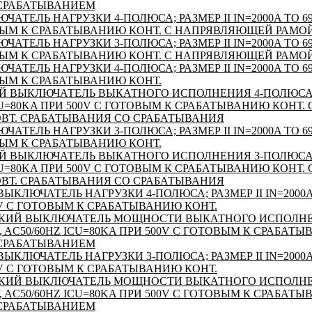
 СРАБАТЫВАНИЕМ
ТЕЛЬ НАГРУЗКИ 4-ПОЛЮСА; РАЗМЕР II IN=2000A TO 690
ОВЫМ К СРАБАТЫВАНИЮ КОНТ. С НАПРЯВЛЯЮЩЕЙ РАМО
ТЕЛЬ НАГРУЗКИ 3-ПОЛЮСА; РАЗМЕР II IN=2000A TO 690
ОВЫМ К СРАБАТЫВАНИЮ КОНТ. С НАПРЯВЛЯЮЩЕЙ РАМО
ТЕЛЬ НАГРУЗКИ 4-ПОЛЮСА; РАЗМЕР II IN=2000A TO 690
ВЫМ К СРАБАТЫВАНИЮ КОНТ.
ВЫКЛЮЧАТЕЛЬ ВЫКАТНОГО ИСПОЛНЕНИЯ 4-ПОЛЮСА; РА
ICU=80KA ПРИ 500V С ГОТОВЫМ К СРАБАТЫВАНИЮ КОНТ.
ВТ. СРАБАТЫВАНИЯ СО СРАБАТЫВАНИЯ
ТЕЛЬ НАГРУЗКИ 3-ПОЛЮСА; РАЗМЕР II IN=2000A TO 690
ВЫМ К СРАБАТЫВАНИЮ КОНТ.
ВЫКЛЮЧАТЕЛЬ ВЫКАТНОГО ИСПОЛНЕНИЯ 3-ПОЛЮСА; РА
ICU=80KA ПРИ 500V С ГОТОВЫМ К СРАБАТЫВАНИЮ КОНТ.
ВТ. СРАБАТЫВАНИЯ СО СРАБАТЫВАНИЯ
КЛЮЧАТЕЛЬ НАГРУЗКИ 4-ПОЛЮСА; РАЗМЕР II IN=2000A T
0V С ГОТОВЫМ К СРАБАТЫВАНИЮ КОНТ.
ИЙ ВЫКЛЮЧАТЕЛЬ МОЩНОСТИ ВЫКАТНОГО ИСПОЛНЕН
90V, AC50/60HZ ICU=80KA ПРИ 500V С ГОТОВЫМ К СРАБАТ
 СРАБАТЫВАНИЕМ
КЛЮЧАТЕЛЬ НАГРУЗКИ 3-ПОЛЮСА; РАЗМЕР II IN=2000A T
0V С ГОТОВЫМ К СРАБАТЫВАНИЮ КОНТ.
ИЙ ВЫКЛЮЧАТЕЛЬ МОЩНОСТИ ВЫКАТНОГО ИСПОЛНЕН
90V, AC50/60HZ ICU=80KA ПРИ 500V С ГОТОВЫМ К СРАБАТ
 СРАБАТЫВАНИЕМ