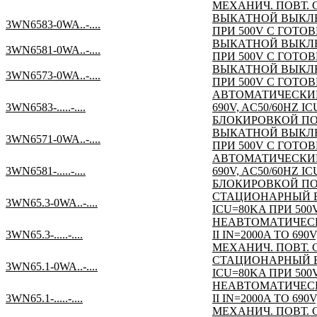
МЕХАНИЧ. ПОВТ.
ВЫКАТНОЙ ВЫКЛЮЧА
3WN6583-0WA..-....
ПРИ 500V С ГОТ
ВЫКАТНОЙ ВЫКЛЮЧА
3WN6581-0WA..-....
ПРИ 500V С ГОТ
ВЫКАТНОЙ ВЫКЛЮЧА
3WN6573-0WA..-....
ПРИ 500V С ГОТО
АВТОМАТИЧЕСКИЙ 
3WN6583-.....-....
690V, AC50/60HZ 
БЛОКИРОВКОЙ ПО
ВЫКАТНОЙ ВЫКЛЮЧА
3WN6571-0WA..-....
ПРИ 500V С ГОТО
АВТОМАТИЧЕСКИЙ 
3WN6581-.....-....
690V, AC50/60HZ 
БЛОКИРОВКОЙ ПО
СТАЦИОНАРНЫЙ ВЫ
3WN65.3-0WA..-....
ICU=80KA ПРИ 50
НЕАВТОМАТИЧЕСК
3WN65.3-.....-....
II IN=2000A TO 6
МЕХАНИЧ. ПОВТ.
СТАЦИОНАРНЫЙ ВЫ
3WN65.1-0WA..-....
ICU=80KA ПРИ 50
НЕАВТОМАТИЧЕСК
3WN65.1-.....-....
II IN=2000A TO 6
МЕХАНИЧ. ПОВТ.