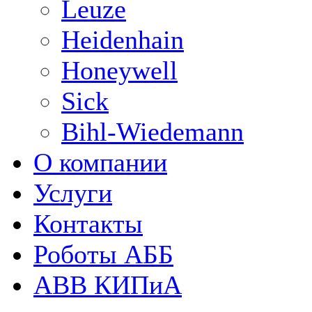
Leuze
Heidenhain
Honeywell
Sick
Bihl-Wiedemann
О компании
Услуги
Контакты
Роботы АББ
ABB КИПиА