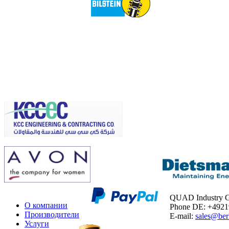
QUAD Industry
О компании
Phone DE: +492
Производители
E-mail:
sales@ber
Услуги