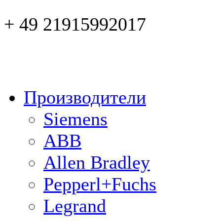
+ 49 21915992017
Производители
Siemens
ABB
Allen Bradley
Pepperl+Fuchs
Legrand