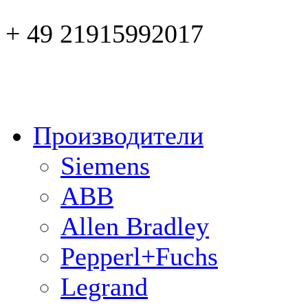
+ 49 21915992017
Производители
Siemens
ABB
Allen Bradley
Pepperl+Fuchs
Legrand