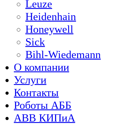
Leuze
Heidenhain
Honeywell
Sick
Bihl-Wiedemann
О компании
Услуги
Контакты
Роботы АББ
ABB КИПиА