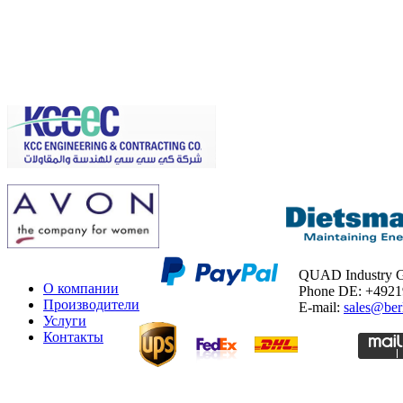
QUAD Industry
О компании
Phone DE: +492
Производители
E-mail:
sales@ber
Услуги
Контакты