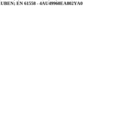
BEN; EN 61558 - 4AU49960EA802YA0