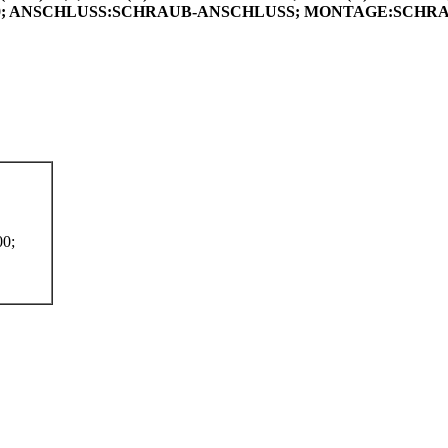
P00; ANSCHLUSS:SCHRAUB-ANSCHLUSS; MONTAGE:SCHRAU
0;