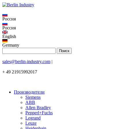
Россия
Россия
English
Germany
sales@berlin-industry.com
|
+ 49 21915992017
Производители
Siemens
ABB
Allen Bradley
Pepperl+Fuchs
Legrand
Leuze
Heidenhain