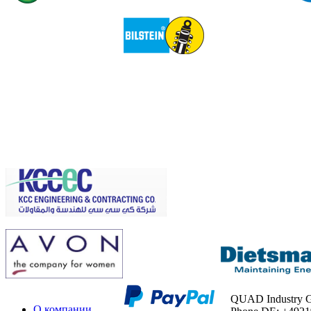
QUAD Industry
О компании