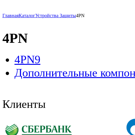
Главная
Каталог
Устройства Защиты
4PN
4PN
4PN9
Дополнительные компо
Клиенты