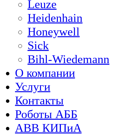
Leuze
Heidenhain
Honeywell
Sick
Bihl-Wiedemann
О компании
Услуги
Контакты
Роботы АББ
ABB КИПиА