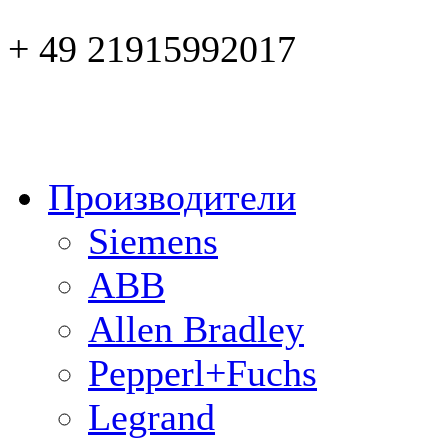
+ 49 21915992017
Производители
Siemens
ABB
Allen Bradley
Pepperl+Fuchs
Legrand