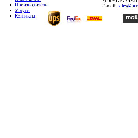
Phone DE: +492
Производители
E-mail:
sales@ber
Услуги
Контакты