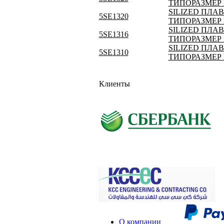
ТИПОРАЗМЕР D
SILIZED ПЛА
5SE1320
ТИПОРАЗМЕР D
SILIZED ПЛА
5SE1316
ТИПОРАЗМЕР D
SILIZED ПЛА
5SE1310
ТИПОРАЗМЕР D
Клиенты
О компании