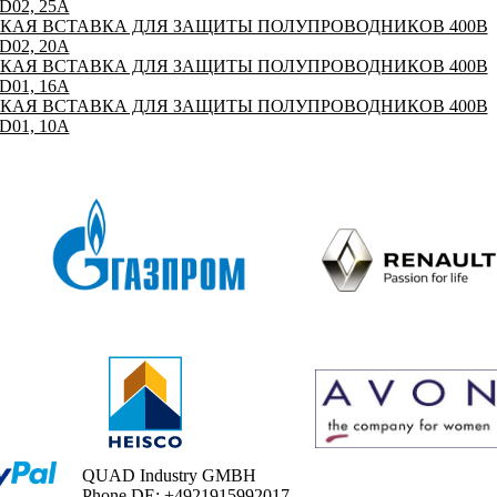
02, 25A
ВКАЯ ВСТАВКА ДЛЯ ЗАЩИТЫ ПОЛУПРОВОДНИКОВ 400В
02, 20A
ВКАЯ ВСТАВКА ДЛЯ ЗАЩИТЫ ПОЛУПРОВОДНИКОВ 400В
01, 16A
ВКАЯ ВСТАВКА ДЛЯ ЗАЩИТЫ ПОЛУПРОВОДНИКОВ 400В
01, 10A
QUAD Industry GMBH
Phone DE: +4921915992017