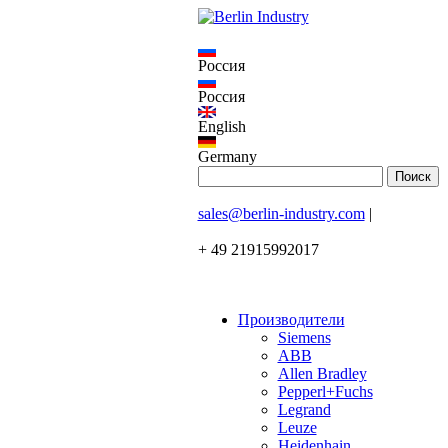
Россия
Россия
English
Germany
sales@berlin-industry.com
|
+ 49 21915992017
Производители
Siemens
ABB
Allen Bradley
Pepperl+Fuchs
Legrand
Leuze
Heidenhain