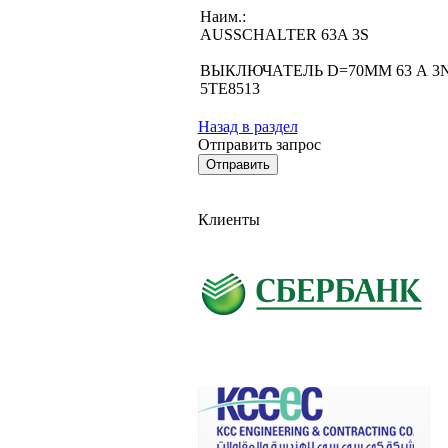
Наим.:
AUSSCHALTER 63A 3S
ВЫКЛЮЧАТЕЛЬ D=70ММ 63 А 3
5TE8513
Назад в раздел
Отправить запрос
Клиенты