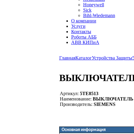
Honeywell
Sick
Bihl-Wiedemann
О компании
Услуги
Контакты
Роботы АББ
ABB КИПиА
Главная
Каталог
Устройства Защиты
ВЫКЛЮЧАТЕЛЬ 
Артикул:
5TE8513
Наименование:
ВЫКЛЮЧАТЕЛЬ D
Производитель:
SIEMENS
Основная информация