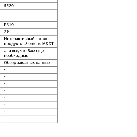
5520
P310
29
Интерактивный каталог
продуктов Siemens IA&DT
... и все, что Вам еще
необходимо
Обзор заказных данных
-
-
-
-
-
-
-
-