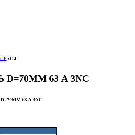
5TE
5TE8
D=70ММ 63 А 3NC
=70ММ 63 А 3NC