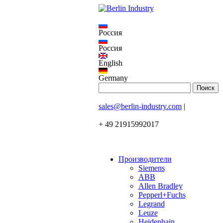
Россия
Россия
English
Germany
sales@berlin-industry.com
|
+ 49 21915992017
Производители
Siemens
ABB
Allen Bradley
Pepperl+Fuchs
Legrand
Leuze
Heidenhain