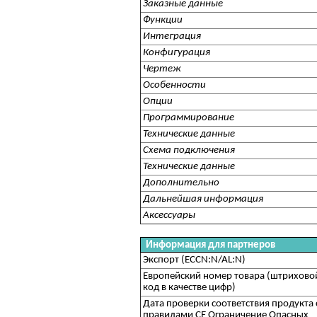
Заказные данные
Функции
Интеграция
Конфигурация
Чертеж
Особенности
Опции
Программирование
Технические данные
Схема подключения
Технические данные
Дополнительно
Дальнейшая информация
Аксессуары
Информация для партнеров
Экспорт (ECCN:N/AL:N)
Европейский номер товара (штрихово
код в качестве цифр)
Дата проверки соответствия продукта 
правилами CE Ограничение Опасных