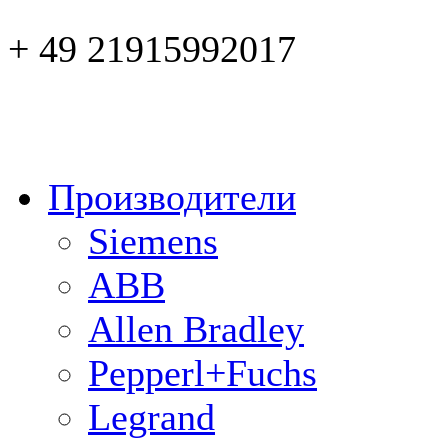
+ 49 21915992017
Производители
Siemens
ABB
Allen Bradley
Pepperl+Fuchs
Legrand