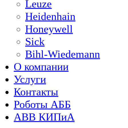
Leuze
Heidenhain
Honeywell
Sick
Bihl-Wiedemann
О компании
Услуги
Контакты
Роботы АББ
ABB КИПиА