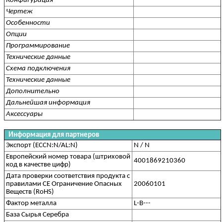
Конфигурация
Чертеж
Особенности
Опции
Программирование
Технические данные
Схема подключения
Технические данные
Дополнительно
Дальнейшая информация
Аксессуары
Информация для партнеров
Экспорт (ECCN:N/AL:N)
N / N
Европейский номер товара (штриховой
4001869210360
код в качестве цифр)
Дата проверки соответствия продукта с
правилами CE Ограничение Опасных
20060101
Веществ (RoHS)
Фактор металла
L-B---
База Сырья Серебра