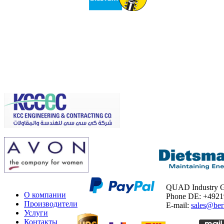
QUAD Industry
О компании
Phone DE: +492
Производители
E-mail:
sales@ber
Услуги
Контакты