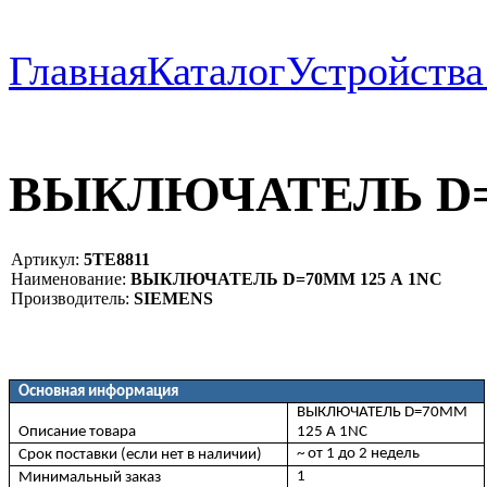
Главная
Каталог
Устройств
ВЫКЛЮЧАТЕЛЬ D=7
Артикул:
5TE8811
Наименование:
ВЫКЛЮЧАТЕЛЬ D=70ММ 125 А 1NC
Производитель:
SIEMENS
Основная информация
ВЫКЛЮЧАТЕЛЬ D=70ММ
Описание товара
125 А 1NC
~ от 1 до 2 недель
Срок поставки (если нет в наличии)
1
Минимальный заказ