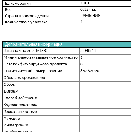
1 ШТ.
Ед измерения
0,124 кг.
Вес
РУМЫНИЯ
Страна происхождения
1
Количество в упаковке
Дополнительная информация
Заказной номер (MLFB)
5TE8811
Минимально заказываемое количество
1
Флаг конфигурируемого продукта
0
Статистический номер позиции
85362090
Область применения
Обзор
Дизайн
Способ действия
Характеристика
Заказные данные
Функции
Интеграция