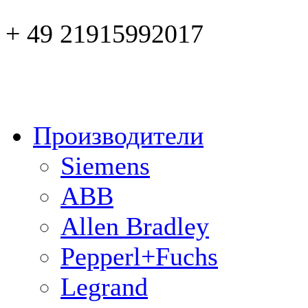
+ 49 21915992017
Производители
Siemens
ABB
Allen Bradley
Pepperl+Fuchs
Legrand