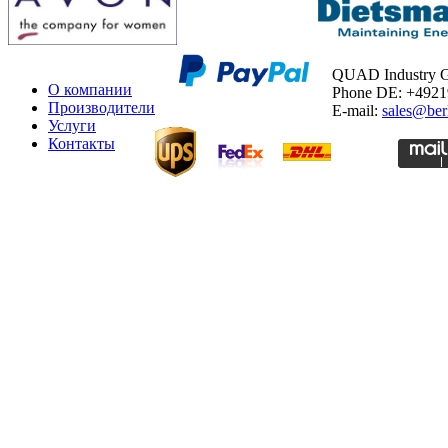
QUAD Industry
О компании
Phone DE: +492
Производители
E-mail:
sales@ber
Услуги
Контакты