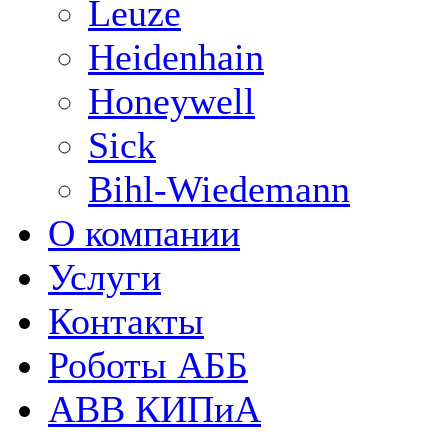
Leuze
Heidenhain
Honeywell
Sick
Bihl-Wiedemann
О компании
Услуги
Контакты
Роботы АББ
ABB КИПиА