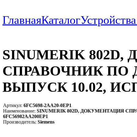
Главная
Каталог
Устройств
SINUMERIK 802D,
СПРАВОЧНИК ПО
ВЫПУСК 10.02, ИС
Артикул:
6FC5698-2AA20-0EP1
Наименование:
SINUMERIK 802D, ДОКУМЕНТАЦИЯ СПРА
6FC56982AA200EP1
Производитель:
Siemens