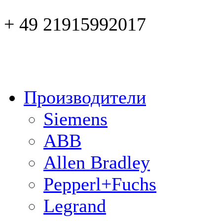
+ 49 21915992017
Производители
Siemens
ABB
Allen Bradley
Pepperl+Fuchs
Legrand