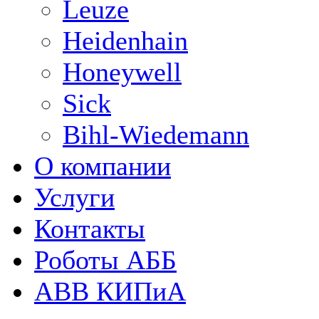
Leuze
Heidenhain
Honeywell
Sick
Bihl-Wiedemann
О компании
Услуги
Контакты
Роботы АББ
ABB КИПиА