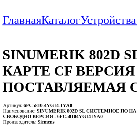
Главная
Каталог
Устройств
SINUMERIK 802D 
КАРТЕ CF ВЕРСИЯ 
ПОСТАВЛЯЕМАЯ 
Артикул:
6FC5810-4YG14-1YA0
Наименование:
SINUMERIK 802D SL СИСТЕМНОЕ ПО НА
СВОБОДНО ВЕРСИЯ - 6FC58104YG141YA0
Производитель:
Siemens