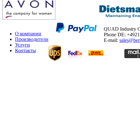
QUAD Industry
О компании
Phone DE: +492
Производители
E-mail:
sales@ber
Услуги
Контакты