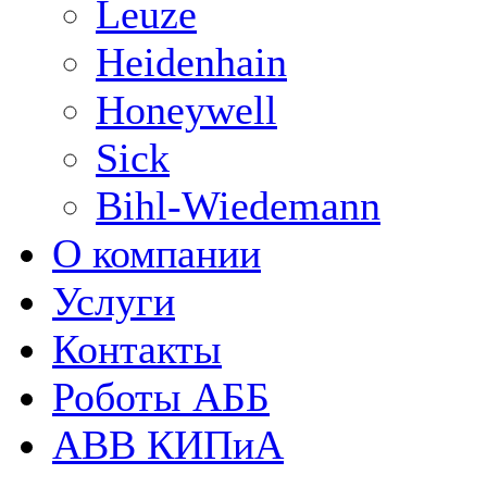
Leuze
Heidenhain
Honeywell
Sick
Bihl-Wiedemann
О компании
Услуги
Контакты
Роботы АББ
ABB КИПиА