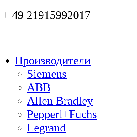
+ 49 21915992017
Производители
Siemens
ABB
Allen Bradley
Pepperl+Fuchs
Legrand