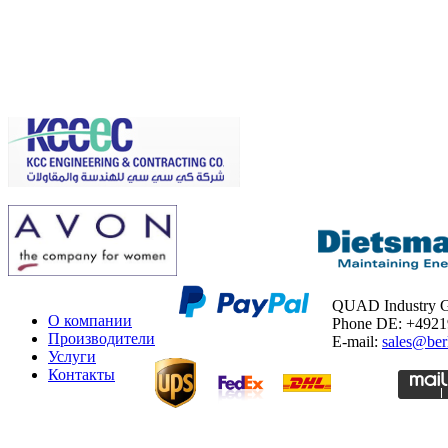
QUAD Industry
О компании
Phone DE: +492
Производители
E-mail:
sales@ber
Услуги
Контакты