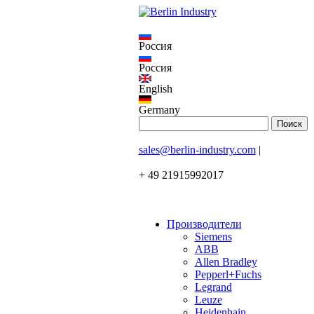
Россия
Россия
English
Germany
sales@berlin-industry.com
|
+ 49 21915992017
Производители
Siemens
ABB
Allen Bradley
Pepperl+Fuchs
Legrand
Leuze
Heidenhain