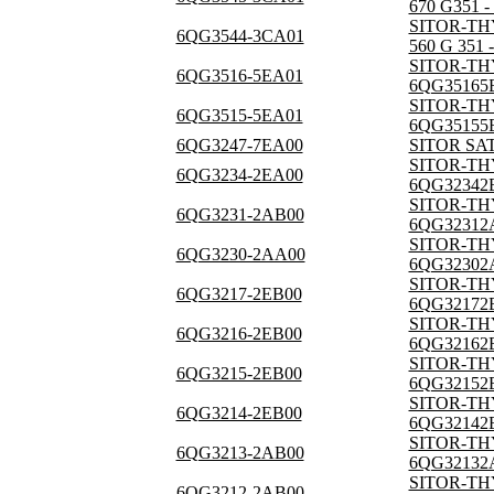
670 G351 
SITOR-TH
6QG3544-3CA01
560 G 351
SITOR-THY
6QG3516-5EA01
6QG35165
SITOR-THY
6QG3515-5EA01
6QG35155
6QG3247-7EA00
SITOR SAT
SITOR-THY
6QG3234-2EA00
6QG32342
SITOR-THY
6QG3231-2AB00
6QG32312
SITOR-TH
6QG3230-2AA00
6QG32302
SITOR-TH
6QG3217-2EB00
6QG32172
SITOR-TH
6QG3216-2EB00
6QG32162
SITOR-TH
6QG3215-2EB00
6QG32152
SITOR-TH
6QG3214-2EB00
6QG32142
SITOR-TH
6QG3213-2AB00
6QG32132
SITOR-TH
6QG3212-2AB00