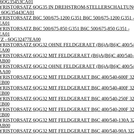
- 6QG35453CA01
YRISTORSATZ 6QG35 IN DREHSTROM-STELLERSCHALTUNG
 - 6QG35443CA01
RISTORSATZ B6C 500/675-1200 G351 B6C 500/675-1200 G351 
EA01
RISTORSATZ B6C 500/675-850 G351 B6C 500/675-850 G351 -
EA01
Z - 6QG32477EA00
RISTORSATZ 6QG32 OHNE FELDGERAET (B6)A(B6)C 400/540-
EA00
RISTORSATZ 6QG32 MIT FELDGERAET (B6)A(B6)C 400/540-6
AB00
YRISTORSATZ 6QG32 OHNE FELDGERAET (B6)A(B6)C 400/540
AA00
YRISTORSATZ 6QG32 MIT FELDGERAET B6C 400/540-600F 32
EB00
YRISTORSATZ 6QG32 MIT FELDGERAET B6C 400/540-400F 32
EB00
YRISTORSATZ 6QG32 MIT FELDGERAET B6C 400/540-250F 32
EB00
YRISTORSATZ 6QG32 MIT FELDGERAET B6C 400/540-200F 32
EB00
YRISTORSATZ 6QG32 MIT FELDGERAET B6C 400/540-130A 32
AB00
YRISTORSATZ 6QG32 MIT FELDGERAET B6C 400/540-90A 322