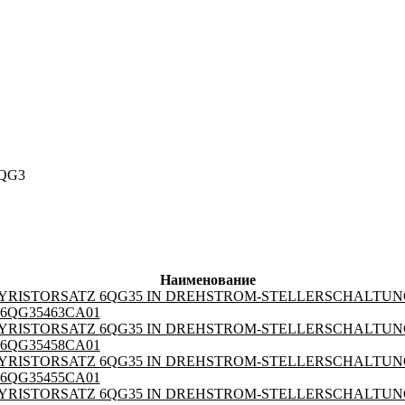
QG3
Наименование
YRISTORSATZ 6QG35 IN DREHSTROM-STELLERSCHALTUNG
- 6QG35463CA01
YRISTORSATZ 6QG35 IN DREHSTROM-STELLERSCHALTUNG
- 6QG35458CA01
YRISTORSATZ 6QG35 IN DREHSTROM-STELLERSCHALTUNG
- 6QG35455CA01
YRISTORSATZ 6QG35 IN DREHSTROM-STELLERSCHALTUNG