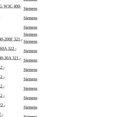
 W3C 400-
Siemens
-
Siemens
Siemens
Siemens
200F 321 -
Siemens
0A 322 -
Siemens
-30A 321 -
Siemens
2 -
Siemens
2 -
Siemens
2 -
Siemens
2 -
Siemens
2 -
Siemens
 -
Siemens