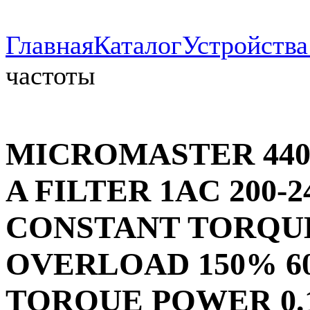
Главная
Каталог
Устройств
частоты
MICROMASTER 440 
A FILTER 1AC 200-24
CONSTANT TORQUE
OVERLOAD 150% 60
TORQUE POWER 0.12