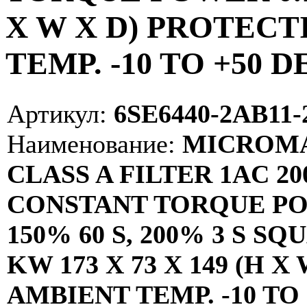
X W X D) PROTECT
TEMP. -10 TO +50 
Артикул:
6SE6440-2AB11
Наименование:
MICROMAS
CLASS A FILTER 1AC 200
CONSTANT TORQUE PO
150% 60 S, 200% 3 S 
KW 173 X 73 X 149 (H 
AMBIENT TEMP. -10 TO