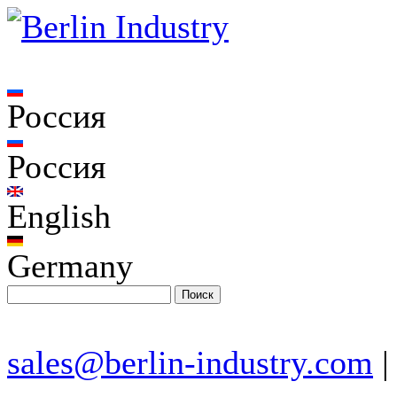
Россия
Россия
English
Germany
sales@berlin-industry.com
|