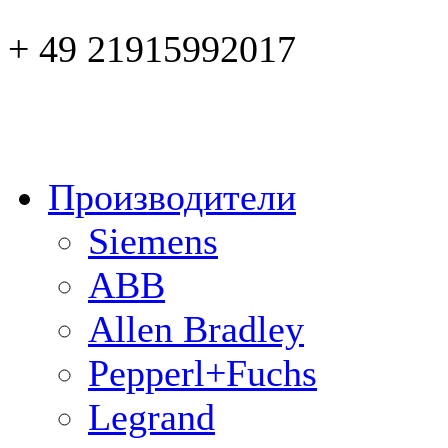
+ 49 21915992017
Производители
Siemens
ABB
Allen Bradley
Pepperl+Fuchs
Legrand