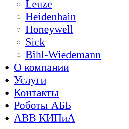
Leuze
Heidenhain
Honeywell
Sick
Bihl-Wiedemann
О компании
Услуги
Контакты
Роботы АББ
ABB КИПиА