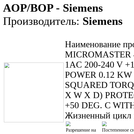
AOP/BOP - Siemens
Производитель:
Siemens
Наименование пр
MICROMASTER 44
1AC 200-240 V 
POWER 0.12 KW 
SQUARED TORQUE
X W X D) PROTE
+50 DEG. C WI
Жизненный цикл 
Разрешение на
Постепенное сн