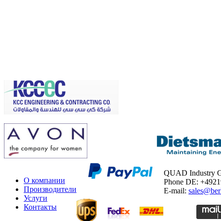
QUAD Industry
О компании
Phone DE: +492
Производители
E-mail:
sales@ber
Услуги
Контакты