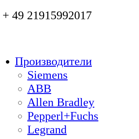
+ 49 21915992017
Производители
Siemens
ABB
Allen Bradley
Pepperl+Fuchs
Legrand