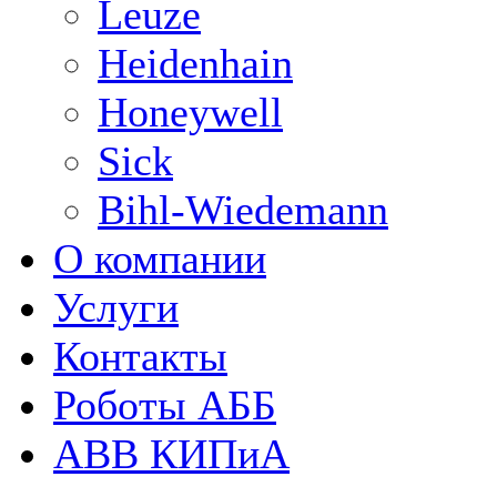
Leuze
Heidenhain
Honeywell
Sick
Bihl-Wiedemann
О компании
Услуги
Контакты
Роботы АББ
ABB КИПиА