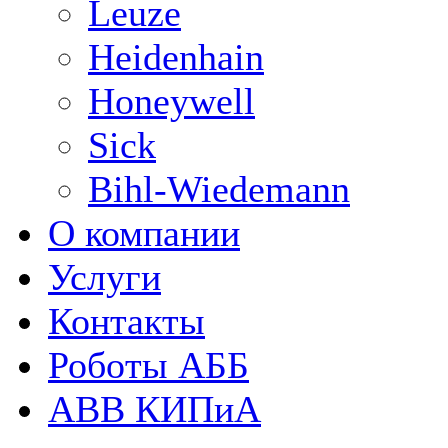
Leuze
Heidenhain
Honeywell
Sick
Bihl-Wiedemann
О компании
Услуги
Контакты
Роботы АББ
ABB КИПиА