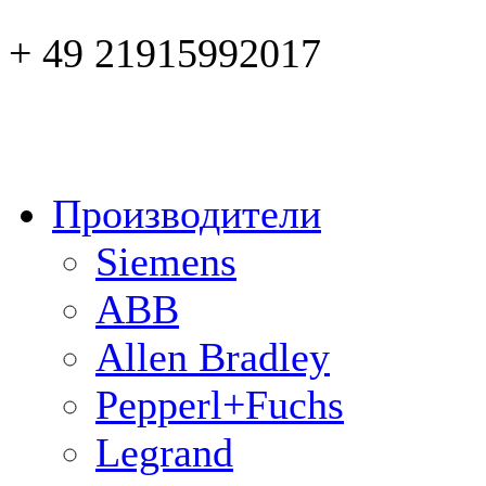
+ 49 21915992017
Производители
Siemens
ABB
Allen Bradley
Pepperl+Fuchs
Legrand