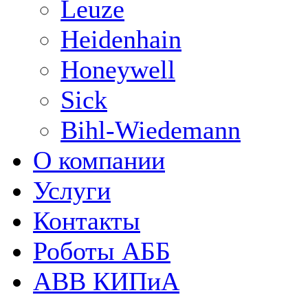
Leuze
Heidenhain
Honeywell
Sick
Bihl-Wiedemann
О компании
Услуги
Контакты
Роботы АББ
ABB КИПиА