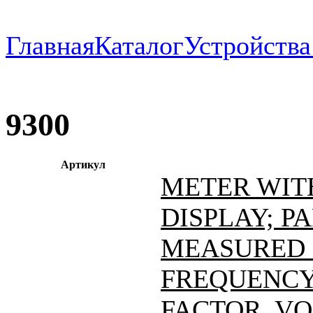
Главная
Каталог
Устройств
9300
Артикул
METER WIT
DISPLAY; 
MEASURED 
FREQUENCY
FACTOR, VO