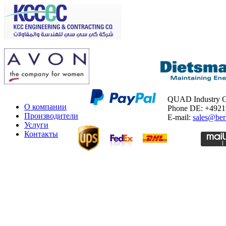
QUAD Industry
О компании
Phone DE: +492
Производители
E-mail:
sales@ber
Услуги
Контакты