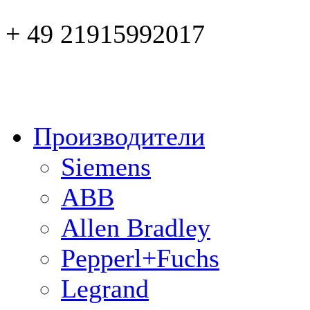
+ 49 21915992017
Производители
Siemens
ABB
Allen Bradley
Pepperl+Fuchs
Legrand