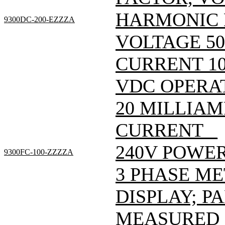
HARMONIC 
9300DC-200-EZZZA
VOLTAGE 50
CURRENT 10
VDC OPERAT
20 MILLIA
CURRENT _
240V POWER
9300FC-100-ZZZZA
3 PHASE M
DISPLAY; 
MEASURED