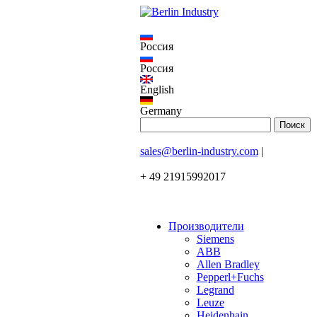
Россия
Россия
English
Germany
sales@berlin-industry.com
|
+ 49 21915992017
Производители
Siemens
ABB
Allen Bradley
Pepperl+Fuchs
Legrand
Leuze
Heidenhain