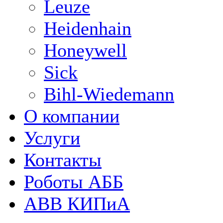
Leuze
Heidenhain
Honeywell
Sick
Bihl-Wiedemann
О компании
Услуги
Контакты
Роботы АББ
ABB КИПиА