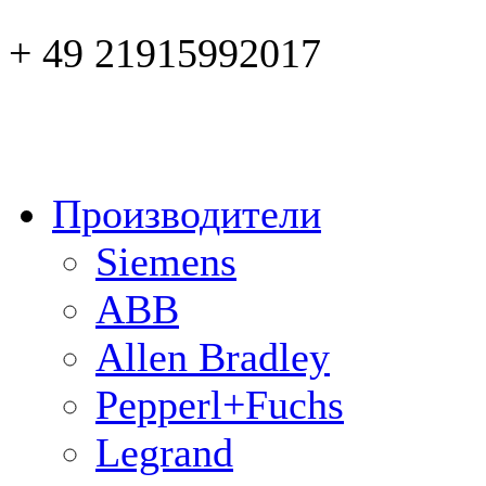
+ 49 21915992017
Производители
Siemens
ABB
Allen Bradley
Pepperl+Fuchs
Legrand