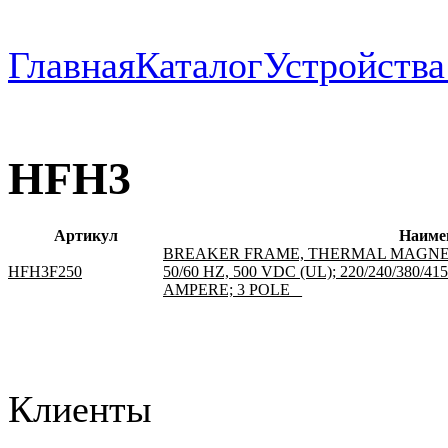
Главная
Каталог
Устройств
HFH3
Артикул
Наиме
BREAKER FRAME, THERMAL MAGNETIC
HFH3F250
50/60 HZ, 500 VDC (UL); 220/240/380/415
AMPERE; 3 POLE _
Клиенты