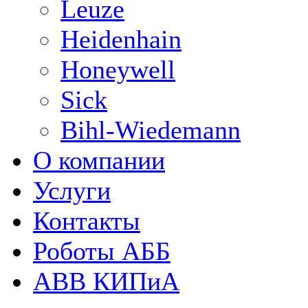
Leuze
Heidenhain
Honeywell
Sick
Bihl-Wiedemann
О компании
Услуги
Контакты
Роботы АББ
ABB КИПиА