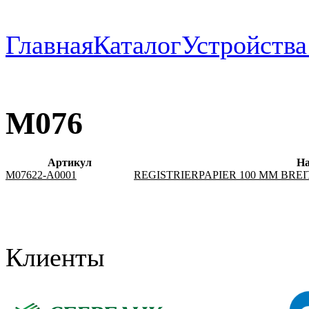
Главная
Каталог
Устройств
M076
Артикул
На
M07622-A0001
REGISTRIERPAPIER 100 MM BREIT
Клиенты