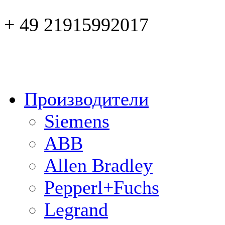
+ 49 21915992017
Производители
Siemens
ABB
Allen Bradley
Pepperl+Fuchs
Legrand