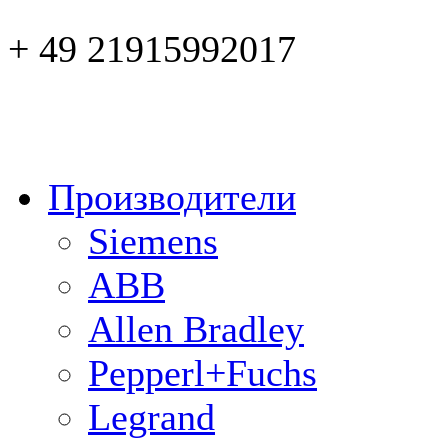
+ 49 21915992017
Производители
Siemens
ABB
Allen Bradley
Pepperl+Fuchs
Legrand