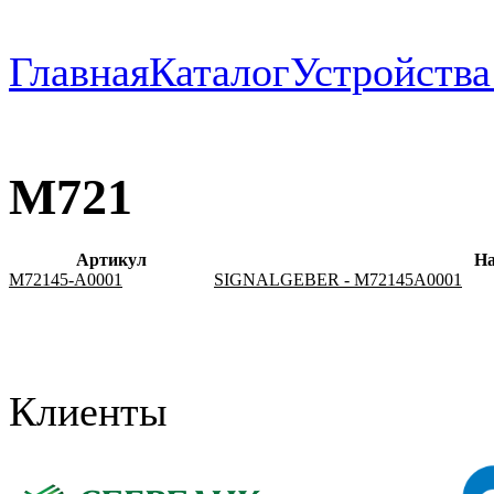
Главная
Каталог
Устройств
M721
Артикул
На
M72145-A0001
SIGNALGEBER - M72145A0001
Клиенты