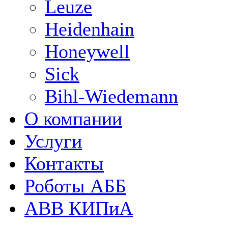
Leuze
Heidenhain
Honeywell
Sick
Bihl-Wiedemann
О компании
Услуги
Контакты
Роботы АББ
ABB КИПиА