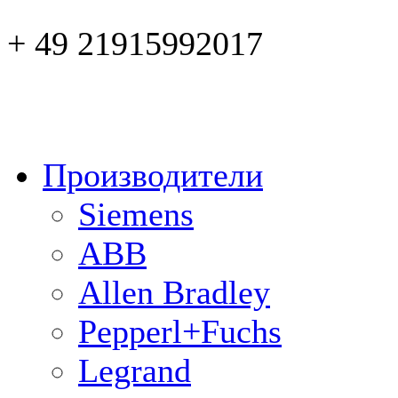
+ 49 21915992017
Производители
Siemens
ABB
Allen Bradley
Pepperl+Fuchs
Legrand