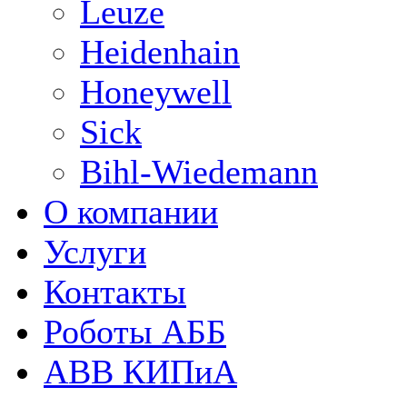
Leuze
Heidenhain
Honeywell
Sick
Bihl-Wiedemann
О компании
Услуги
Контакты
Роботы АББ
ABB КИПиА