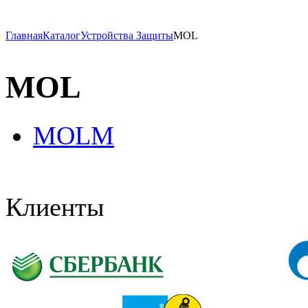
Главная
Каталог
Устройства Защиты
MOL
MOL
MOLM
Клиенты