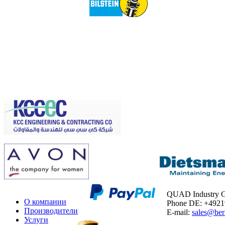
QUAD Industry
О компании
Phone DE: +492
Производители
E-mail:
sales@ber
Услуги