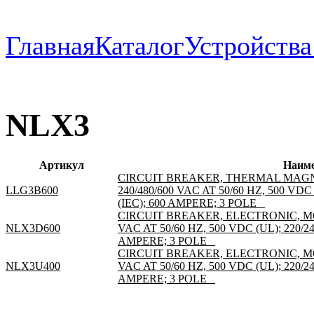
Главная
Каталог
Устройств
NLX3
Артикул
Наим
CIRCUIT BREAKER, THERMAL MAGN
LLG3B600
240/480/600 VAC AT 50/60 HZ, 500 VDC 
(IEC); 600 AMPERE; 3 POLE _
CIRCUIT BREAKER, ELECTRONIC, MO
NLX3D600
VAC AT 50/60 HZ, 500 VDC (UL); 220/240
AMPERE; 3 POLE _
CIRCUIT BREAKER, ELECTRONIC, MO
NLX3U400
VAC AT 50/60 HZ, 500 VDC (UL); 220/240
AMPERE; 3 POLE _