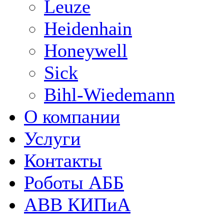
Leuze
Heidenhain
Honeywell
Sick
Bihl-Wiedemann
О компании
Услуги
Контакты
Роботы АББ
ABB КИПиА