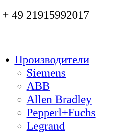
+ 49 21915992017
Производители
Siemens
ABB
Allen Bradley
Pepperl+Fuchs
Legrand