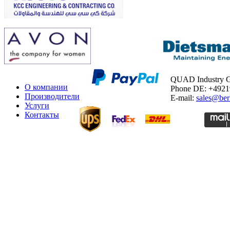
QUAD Industry
О компании
Phone DE: +492
Производители
E-mail:
sales@ber
Услуги
Контакты