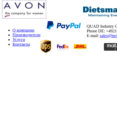
QUAD Industry
О компании
Phone DE: +492
Производители
E-mail:
sales@ber
Услуги
Контакты