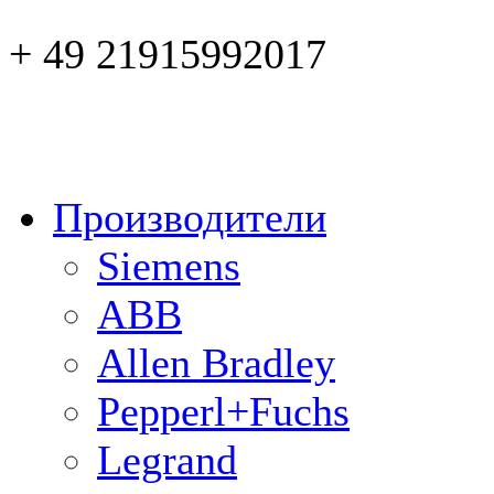
+ 49 21915992017
Производители
Siemens
ABB
Allen Bradley
Pepperl+Fuchs
Legrand