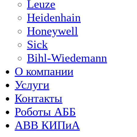
Leuze
Heidenhain
Honeywell
Sick
Bihl-Wiedemann
О компании
Услуги
Контакты
Роботы АББ
ABB КИПиА