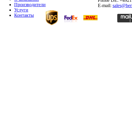
Phone DE: +492
Производители
E-mail:
sales@ber
Услуги
Контакты