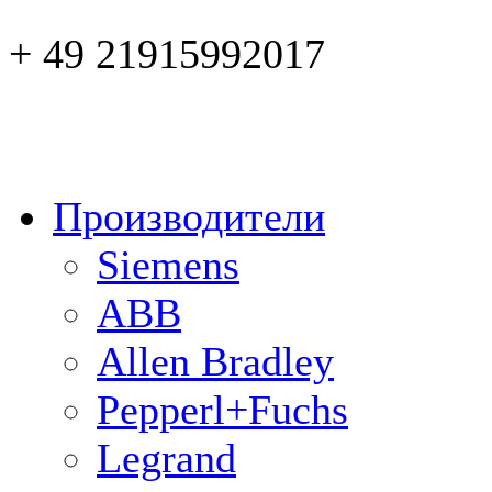
+ 49 21915992017
Производители
Siemens
ABB
Allen Bradley
Pepperl+Fuchs
Legrand