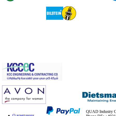
QUAD Industry
О компании