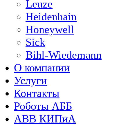
Leuze
Heidenhain
Honeywell
Sick
Bihl-Wiedemann
О компании
Услуги
Контакты
Роботы АББ
ABB КИПиА