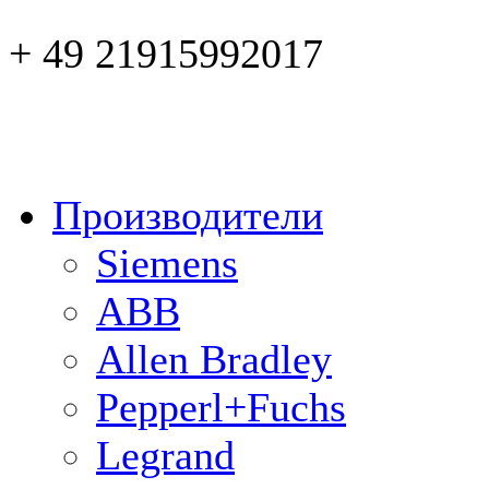
+ 49 21915992017
Производители
Siemens
ABB
Allen Bradley
Pepperl+Fuchs
Legrand