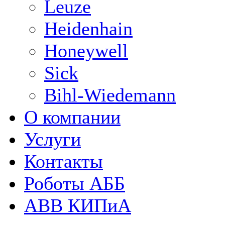
Leuze
Heidenhain
Honeywell
Sick
Bihl-Wiedemann
О компании
Услуги
Контакты
Роботы АББ
ABB КИПиА