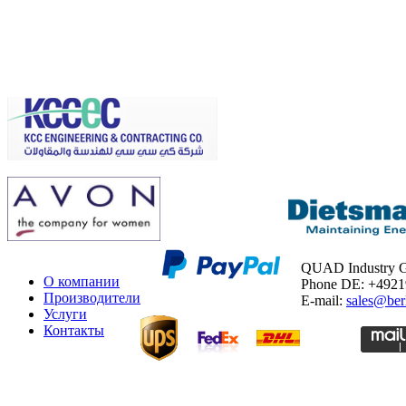
QUAD Industry
О компании
Phone DE: +492
Производители
E-mail:
sales@ber
Услуги
Контакты