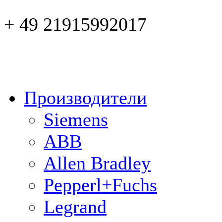
+ 49 21915992017
Производители
Siemens
ABB
Allen Bradley
Pepperl+Fuchs
Legrand