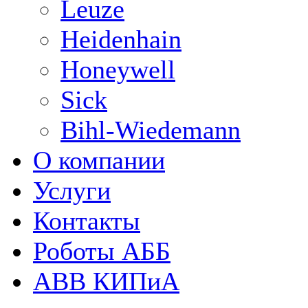
Leuze
Heidenhain
Honeywell
Sick
Bihl-Wiedemann
О компании
Услуги
Контакты
Роботы АББ
ABB КИПиА