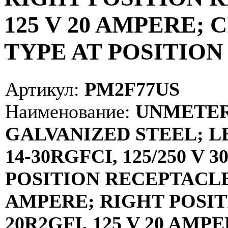
125 V 20 AMPERE;
TYPE AT POSITION 
Артикул:
PM2F77US
Наименование:
UNMETER
GALVANIZED STEEL; L
14-30RGFCI, 125/250 V
POSITION RECEPTACLE 5
AMPERE; RIGHT POSIT
20R2GFI, 125 V 20 AM