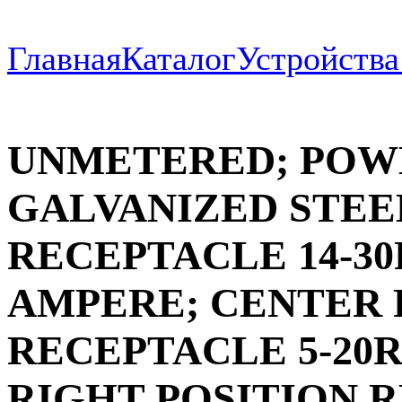
Главная
Каталог
Устройств
UNMETERED; POWD
GALVANIZED STEEL
RECEPTACLE 14-30RG
AMPERE; CENTER 
RECEPTACLE 5-20R2
RIGHT POSITION R