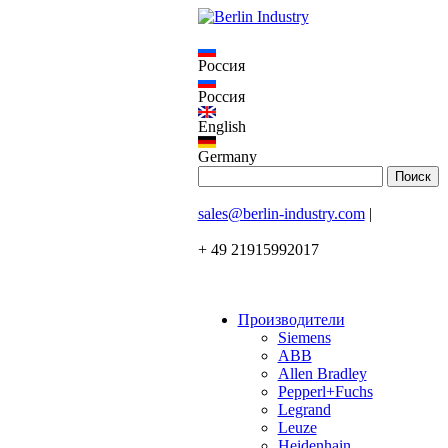
Россия
Россия
English
Germany
sales@berlin-industry.com
|
+ 49 21915992017
Производители
Siemens
ABB
Allen Bradley
Pepperl+Fuchs
Legrand
Leuze
Heidenhain