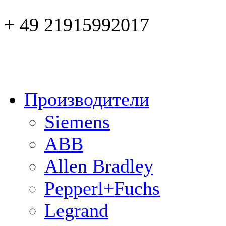
+ 49 21915992017
Производители
Siemens
ABB
Allen Bradley
Pepperl+Fuchs
Legrand