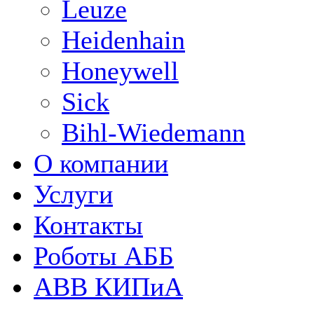
Leuze
Heidenhain
Honeywell
Sick
Bihl-Wiedemann
О компании
Услуги
Контакты
Роботы АББ
ABB КИПиА