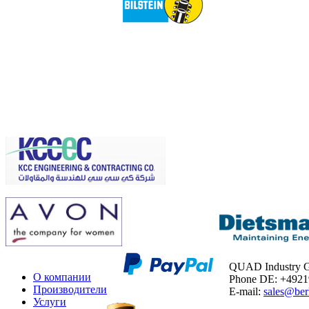
QUAD Industry
О компании
Phone DE: +492
Производители
E-mail:
sales@ber
Услуги