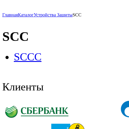
Главная
Каталог
Устройства Защиты
SCC
SCC
SCCC
Клиенты