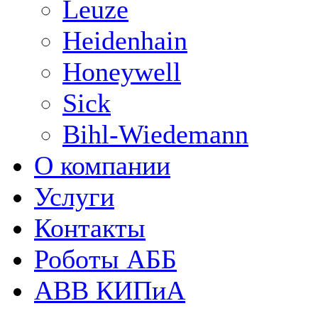
Leuze
Heidenhain
Honeywell
Sick
Bihl-Wiedemann
О компании
Услуги
Контакты
Роботы АББ
ABB КИПиА