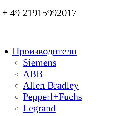
+ 49 21915992017
Производители
Siemens
ABB
Allen Bradley
Pepperl+Fuchs
Legrand