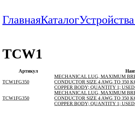
Главная
Каталог
Устройств
TCW1
Артикул
Наи
MECHANICAL LUG, MAXIMUM BRE
TCW1FG350
CONDUCTOR SIZE 4 AWG TO 350 
COPPER BODY; QUANTITY 1; USED
MECHANICAL LUG, MAXIMUM BRE
TCW1FG350
CONDUCTOR SIZE 4 AWG TO 350 
COPPER BODY; QUANTITY 1; USED