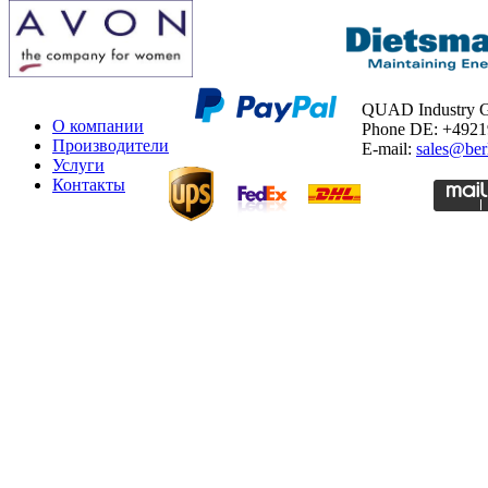
QUAD Industry
О компании
Phone DE: +492
Производители
E-mail:
sales@ber
Услуги
Контакты