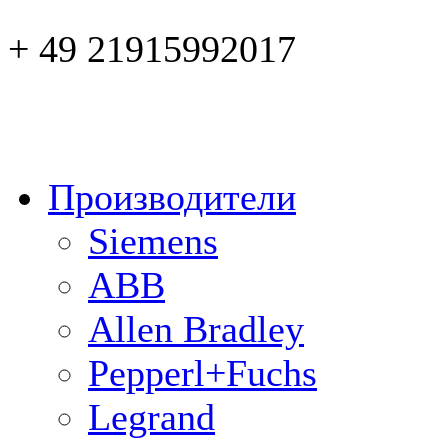
+ 49 21915992017
Производители
Siemens
ABB
Allen Bradley
Pepperl+Fuchs
Legrand