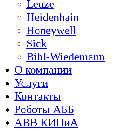
Leuze
Heidenhain
Honeywell
Sick
Bihl-Wiedemann
О компании
Услуги
Контакты
Роботы АББ
ABB КИПиА