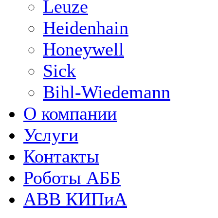
Leuze
Heidenhain
Honeywell
Sick
Bihl-Wiedemann
О компании
Услуги
Контакты
Роботы АББ
ABB КИПиА