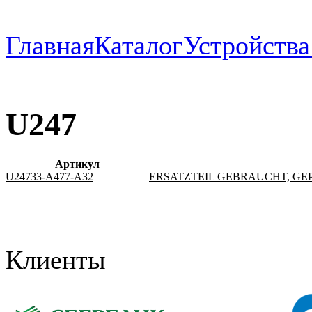
Главная
Каталог
Устройств
U247
Артикул
U24733-A477-A32
ERSATZTEIL GEBRAUCHT, GEPR
Клиенты