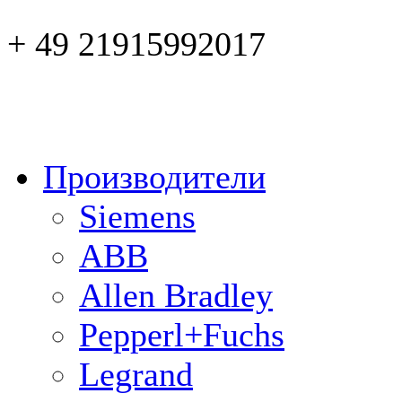
+ 49 21915992017
Производители
Siemens
ABB
Allen Bradley
Pepperl+Fuchs
Legrand