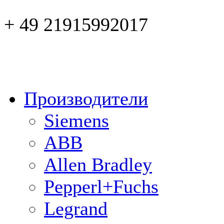
+ 49 21915992017
Производители
Siemens
ABB
Allen Bradley
Pepperl+Fuchs
Legrand