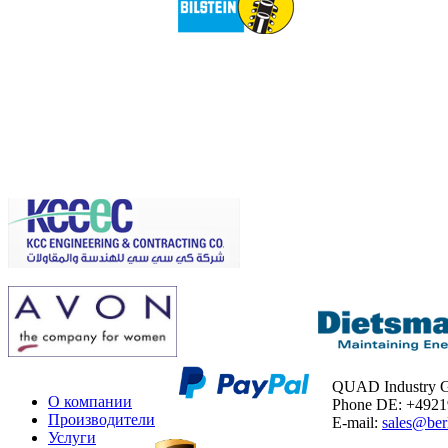
QUAD Industry
О компании
Phone DE: +492
Производители
E-mail:
sales@ber
Услуги