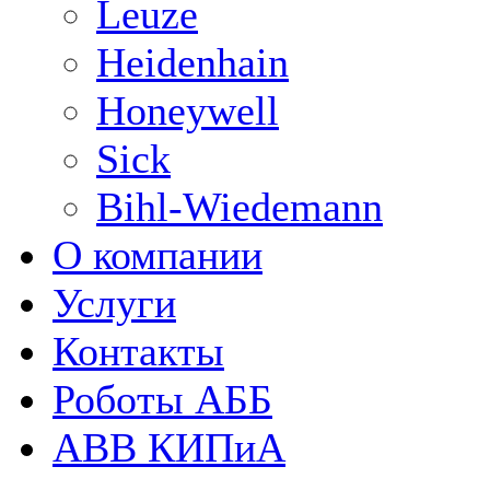
Leuze
Heidenhain
Honeywell
Sick
Bihl-Wiedemann
О компании
Услуги
Контакты
Роботы АББ
ABB КИПиА