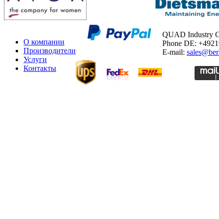
QUAD Industry
О компании
Phone DE: +492
Производители
E-mail:
sales@ber
Услуги
Контакты