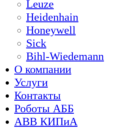
Leuze
Heidenhain
Honeywell
Sick
Bihl-Wiedemann
О компании
Услуги
Контакты
Роботы АББ
ABB КИПиА