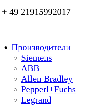
+ 49 21915992017
Производители
Siemens
ABB
Allen Bradley
Pepperl+Fuchs
Legrand