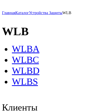
Главная
Каталог
Устройства Защиты
WLB
WLB
WLBA
WLBC
WLBD
WLBS
Клиенты